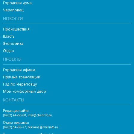
Городская дума
Череповец
НОВОСТИ
Происшествия
Власть
Экономика
Отдых
ПРОЕКТЫ
Городская афиша
Прямые трансляции
Гид по Череповцу
Мой комфортный двор
КОНТАКТЫ
Редакция сайта:
,
(8202) 44-66-80
ima@cherinfo.ru
Отдел рекламы:
,
(8202) 54-88-77
reklama@cherinfo.ru