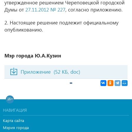
утвержденное решением Череповецкой городской
Думы от
27.11.2012 № 227
, согласно приложению.
2. Настоящее решение подлежит официальному
опубликованию.
Мэр города Ю.А.Кузин
Приложение
(52 КБ, doc)
16+
НАВИГАЦИЯ
Карта сайта
Мэрия города