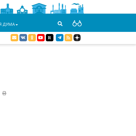
Я ДУМА