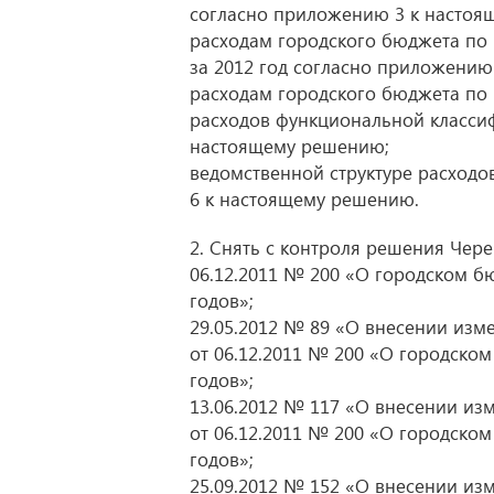
согласно приложению 3 к настоя
расходам городского бюджета по
за 2012 год согласно приложению
расходам городского бюджета по 
расходов функциональной классиф
настоящему решению;
ведомственной структуре расходо
6 к настоящему решению.
2. Снять с контроля решения Чер
06.12.2011 № 200 «О городском б
годов»;
29.05.2012 № 89 «О внесении из
от 06.12.2011 № 200 «О городском
годов»;
13.06.2012 № 117 «О внесении и
от 06.12.2011 № 200 «О городском
годов»;
25.09.2012 № 152 «О внесении и