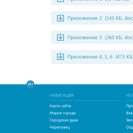
Приложение 2
(145 КБ, doc
Приложение 3
(260 КБ, doc
Приложение 4, 5, 6
(473 КБ,
16+
НАВИГАЦИЯ
НО
Карта сайта
Про
Мэрия города
Вла
Городская дума
Эко
Череповец
Отд