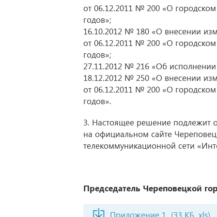
от 06.12.2011 № 200 «О городском
годов»;
16.10.2012 № 180 «О внесении и
от 06.12.2011 № 200 «О городском
годов»;
27.11.2012 № 216 «Об исполнении 
18.12.2012 № 250 «О внесении и
от 06.12.2011 № 200 «О городском
годов».
3. Настоящее решение подлежит
на официальном сайте Череповец
телекоммуникационной сети «Инт
Председатель Череповецкой го
Приложение 1
(33 КБ, xls)