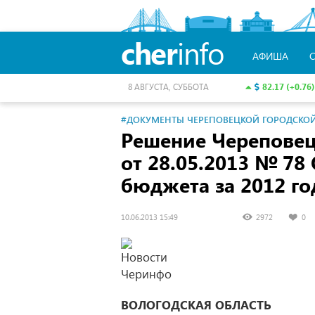
cher
info
АФИША
82.17 (+0.76)
8 АВГУСТА, СУББОТА
#ДОКУМЕНТЫ ЧЕРЕПОВЕЦКОЙ ГОРОДСКО
Решение Черепове
от 28.05.2013
№ 78 
бюджета за 2012 го
10.06.2013 15:49
2972
0
ВОЛОГОДСКАЯ ОБЛАСТЬ