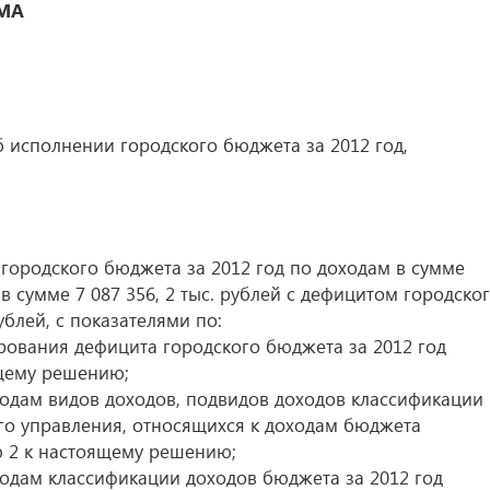
МА
б исполнении городского бюджета за 2012 год,
 городского бюджета за 2012 год по доходам в сумме
м в сумме 7 087 356, 2 тыс. рублей с дефицитом городско
ублей, с показателями по:
ования дефицита городского бюджета за 2012 год
щему решению;
одам видов доходов, подвидов доходов классификации
го управления, относящихся к доходам бюджета
ю 2 к настоящему решению;
одам классификации доходов бюджета за 2012 год