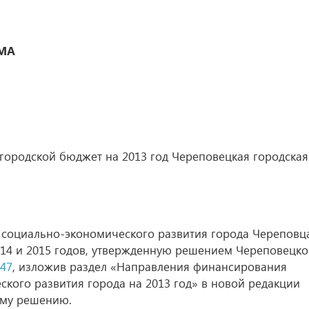
МА
 городской бюджет на 2013 год Череповецкая городская
 социально-экономического развития города Череповц
014 и 2015 годов, утвержденную решением Череповецк
247
, изложив раздел «Направления финансирования
ого развития города на 2013 год» в новой редакции
ему решению.