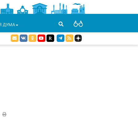
Я ДУМА