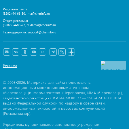
Редакция сайта:
,
(8202) 44-66-80
ima@cherinfo.ru
Отдел рекламы:
,
(8202) 54-88-77
reklama@cherinfo.ru
Техподдержка:
support@cherinfo.ru
Реклама
© 2003-2026. Материалы для сайта подготовлены
информационным мониторинговым агентством
«Череповец» (информагентство «Череповец», ИМА «Череповец»),
ИА № ФС 77 — 59024 от 18.08.2014
свидетельство о регистрации СМИ
выдано Федеральной службой по надзору в сфере связи,
информационных технологий и массовых коммуникаций
(Роскомнадзор).
Учредитель: муниципальное автономное учреждение