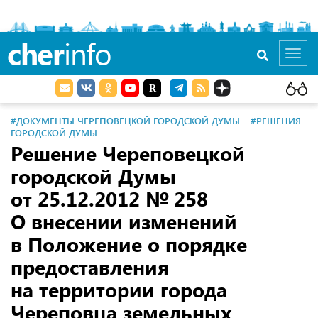
cher
info
Toggl
navig
#ДОКУМЕНТЫ ЧЕРЕПОВЕЦКОЙ ГОРОДСКОЙ ДУМЫ
#РЕШЕНИЯ
ГОРОДСКОЙ ДУМЫ
Решение Череповецкой
городской Думы
от 25.12.2012
№ 258
О внесении изменений
в Положение о порядке
предоставления
на территории города
Череповца земельных