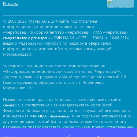
Реклама
© 2003-2026. Материалы для сайта подготовлены
информационным мониторинговым агентством
«Череповец» (информагентство «Череповец», ИМА «Череповец»),
ИА № ФС 77 — 59024 от 18.08.2014
свидетельство о регистрации СМИ
выдано Федеральной службой по надзору в сфере связи,
информационных технологий и массовых коммуникаций
(Роскомнадзор).
Учредитель: муниципальное автономное учреждение
«Информационное мониторинговое агентство "Череповец"».
Директор, главный редактор ИМА «Череповец»: Мокиевский Е.В.
Главный редактор официального сайта г. Череповца:
Марущенко С.Н.
Исключительные права на материалы, размещённые на сайте
, в соответствии с законодательством Российской
cherinfo™
Федерации об охране результатов интеллектуальной деятельности
принадлежат
, и не подлежат использованию
МАУ ИМА «Череповец»
другими лицами в какой бы то ни было форме без письменного
разрешения правообладателя, кроме случаев, прямо установленных
законодательством РФ. Приобретение исключительных прав: