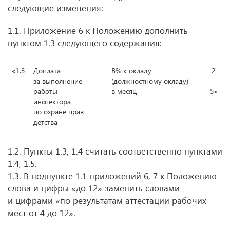
следующие изменения:
1.1. Приложение 6 к Положению дополнить
пунктом 1.3 следующего содержания:
«1.3
Доплата
В% к окладу
2
за выполнение
(должностному окладу)
—
работы
в месяц
5»
инспектора
по охране прав
детства
1.2. Пункты 1.3, 1.4 считать соответственно пунктами
1.4, 1.5.
1.3. В подпункте 1.1 приложений 6, 7 к Положению
слова и цифры «до 12» заменить словами
и цифрами «по результатам аттестации рабочих
мест от 4 до 12».