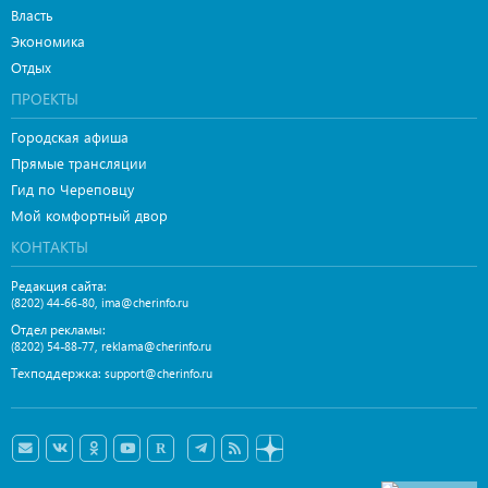
Власть
Экономика
Отдых
ПРОЕКТЫ
Городская афиша
Прямые трансляции
Гид по Череповцу
Мой комфортный двор
КОНТАКТЫ
Редакция сайта:
,
(8202) 44-66-80
ima@cherinfo.ru
Отдел рекламы:
,
(8202) 54-88-77
reklama@cherinfo.ru
Техподдержка:
support@cherinfo.ru