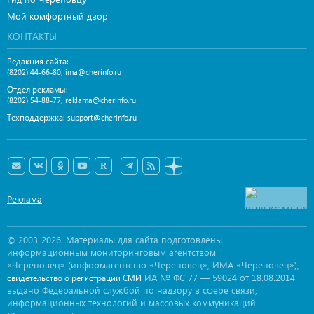
Мой комфортный двор
КОНТАКТЫ
Редакция сайта:
,
(8202) 44-66-80
ima@cherinfo.ru
Отдел рекламы:
,
(8202) 54-88-77
reklama@cherinfo.ru
Техподдержка:
support@cherinfo.ru
Реклама
© 2003-2026. Материалы для сайта подготовлены
информационным мониторинговым агентством
«Череповец» (информагентство «Череповец», ИМА «Череповец»),
ИА № ФС 77 — 59024 от 18.08.2014
свидетельство о регистрации СМИ
выдано Федеральной службой по надзору в сфере связи,
информационных технологий и массовых коммуникаций