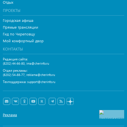
Отдых
ПРОЕКТЫ
Городская афиша
Прямые трансляции
Гид по Череповцу
Мой комфортный двор
КОНТАКТЫ
Редакция сайта:
,
(8202) 44-66-80
ima@cherinfo.ru
Отдел рекламы:
,
(8202) 54-88-77
reklama@cherinfo.ru
Техподдержка:
support@cherinfo.ru
Реклама