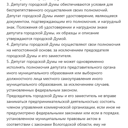
3. Депутату городской Думы обеспечиваются условия для
беспрепятственного осуществления своих полномочий.
Депутат городской Думы имеет удостоверение, являющееся
документом, подтверждающим его полномочия, и нагрудный
знак. Положения об удостоверении и нагрудном знаке
депутата городской Думы, их образцы и описание
утверждаются городской Думой.
4. Депутаты городской Думы осуществляют свои полномочия
на непостоянной основе, за исключением председателя
городской Думы и его заместителя.
5. Депутат городской Думы не может одновременно
исполнять полномочия депутата представительного органа
иного муниципального образования или выборного
должностного лица местного самоуправления иного
муниципального образования, за исключением случаев,
установленных федеральным законом.
Председатель городской Думы и его заместитель не вправе
заниматься предпринимательской деятельностью; состоять
членом управления коммерческой организации, если иное не
предусмотрено федеральными законами или если в порядке,
установленном муниципальным правовым актом в
соответствии с законами Вологодской области, ему не