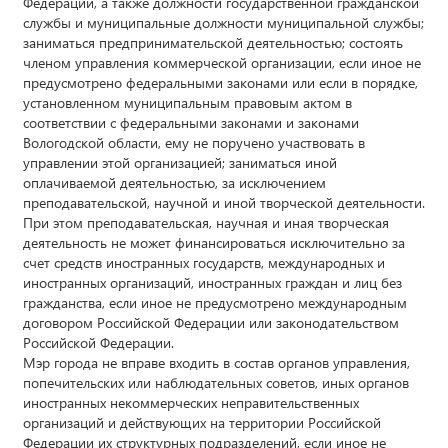
Федерации, а также должности государственной гражданской
службы и муниципальные должности муниципальной службы;
заниматься предпринимательской деятельностью; состоять
членом управления коммерческой организации, если иное не
предусмотрено федеральными законами или если в порядке,
установленном муниципальным правовым актом в
соответствии с федеральными законами и законами
Вологодской области, ему не поручено участвовать в
управлении этой организацией; заниматься иной
оплачиваемой деятельностью, за исключением
преподавательской, научной и иной творческой деятельности.
При этом преподавательская, научная и иная творческая
деятельность не может финансироваться исключительно за
счет средств иностранных государств, международных и
иностранных организаций, иностранных граждан и лиц без
гражданства, если иное не предусмотрено международным
договором Российской Федерации или законодательством
Российской Федерации.
Мэр города не вправе входить в состав органов управления,
попечительских или наблюдательных советов, иных органов
иностранных некоммерческих неправительственных
организаций и действующих на территории Российской
Федерации их структурных подразделений, если иное не