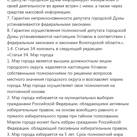
своей деятельности во время встреч с ними, а также через
средства массовой информации.
7. Гарантии неприкосновенности депутата городской Думы
устанавливаются федеральными законами.
8. Гарантии осуществления полномочий депутата городской
Думы устанавливаются настоящим Уставом в соответствии с
федеральным законами и законами Вологодской области.».
1.4. Статью 34 изложить в следующей редакции:
«Статья 34. Мэр города
1. Мэр города является высшим должностным лицом
городского округа, наделяется настоящим Уставом
собственными полномочиями по решению вопросов
местного значения городского округа и возглавляет мэрию
города. Мэр города осуществляет свои полномочия на
постоянной основе.
2. Мэр города избирается на муниципальных выборах
гражданами Российской Федерации, обладающими активным
избирательным правом, на основе всеобщего равного и
прямого избирательного права при тайном голосовании.
Мэром города может быть избран гражданин Российской
Федерации, обладающий пассивным избирательным правом.
3. Мэр города избирается на 5 лет. Срок полномочий мэра