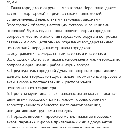
Думы.
4. Глава городского округа — мэр города Череповца (далее
также — мэр города) в пределах своих полномочий,
установленных федеральными законами, законами
Вологодской области, настоящим Уставом и решениями
городской Думы, издает постановления мэрии города по
вопросам местного значения городского округа и вопросам,
связанным с осуществлением отдельных государственных
полномочий, переданных органам городского
самоуправления федеральными законами и законами
Вологодской области, а также распоряжения мэрии города по
вопросам организации работы мэрии города.
5. Председатель городской Думы по вопросам организации
деятельности городской Думы издает нормативные правовые
акты в форме постановлений и распоряжения
ненормативного характера.
6. Проекты муниципальных правовых актов могут вноситься
депутатами городской Думы, мэром города, органами
территориального общественного самоуправления,
инициативными группами граждан.
7. Порядок внесения проектов муниципальных правовых
актов, перечень и форма прилагаемых к ним документов
устанавливаются нормативным правовым актом органа