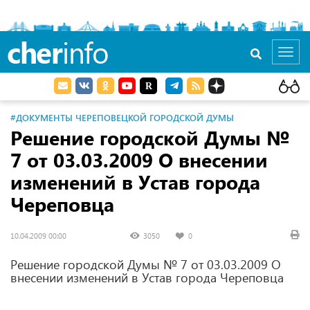
cher
info
Toggl
navig
#ДОКУМЕНТЫ ЧЕРЕПОВЕЦКОЙ ГОРОДСКОЙ ДУМЫ
Решение городской Думы №
7 от 03.03.2009 О внесении
изменений в Устав города
Череповца
10.04.2009 00:00
3050
0
Решение городской Думы № 7 от 03.03.2009 О
внесении изменений в Устав города Череповца