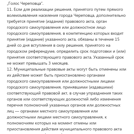
„Голос Череповца“.
11. Если для реализации решения, принятого путем прямого
волеизъявления населения города Череповца, дополнительно
требуется принятие (издание) правового акта, орган
городского самоуправления или должностное лицо
городского самоуправления, в компетенцию которых входит
принятие (издание) указанного акта, обязаны в течение 15
дней со дня вступления в силу решения, принятого на
городском референдуме, определить срок подготовки и (или)
принятия соответствующего правового акта. Указанный срок
не может превышать 3 месяцев.
12. Муниципальные правовые акты могут быть отменены или
их действие может быть приостановлено органами
городского самоуправления или должностными лицами
городского самоуправления, принявшими (издавшими)
соответствующий правовой акт, в случае упразднения таких
органов или соответствующих должностей либо изменения
перечня полномочий указанных органов или должностных
лиц — органами местного самоуправления или
должностными лицами местного самоуправления, к
полномочиям которых на момент отмены или
приостановления действия муниципального правового акта