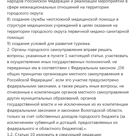
народов Российской Федерации и реализации мероприятий в
сфере межнациональных отношений на территории
городского округа;
8) создание службы неотложной медицинской помощи в
структуре медицинских учреждений в целях оказания на
территории городского округа первичной медико-санитарной
помощи;
9) создание условий для развития туризма.
2. Органы городского самоуправления вправе решать
вопросы, указанные в пункте 1 настоящей статьи, участвовать
в осуществлении иных государственных полномочий, не
переданных им в соответствии с Федеральным законом „Об
общих принципах организации местного самоуправления в
Российской Федерации“, если это участие предусмотрено
федеральными законами, а также решать иные вопросы, не
отнесенные к компетенции органов местного самоуправления
других муниципальных образований, органов
государственной власти и не исключенные из их компетенции
федеральными законами и законами Вологодской области,
только за счет собственных доходов городского бюджета (за
исключением субвенций и дотаций, предоставляемых из
федерального и областного бюджетов).».
1.2. Статью 10 изложить в следующей редакции: