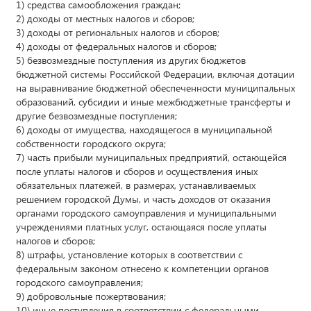
1) средства самообложения граждан;
2) доходы от местных налогов и сборов;
3) доходы от региональных налогов и сборов;
4) доходы от федеральных налогов и сборов;
5) безвозмездные поступления из других бюджетов
бюджетной системы Российской Федерации, включая дотации
на выравнивание бюджетной обеспеченности муниципальных
образований, субсидии и иные межбюджетные трансферты и
другие безвозмездные поступления;
6) доходы от имущества, находящегося в муниципальной
собственности городского округа;
7) часть прибыли муниципальных предприятий, остающейся
после уплаты налогов и сборов и осуществления иных
обязательных платежей, в размерах, устанавливаемых
решением городской Думы, и часть доходов от оказания
органами городского самоуправления и муниципальными
учреждениями платных услуг, остающаяся после уплаты
налогов и сборов;
8) штрафы, установление которых в соответствии с
федеральным законом отнесено к компетенции органов
городского самоуправления;
9) добровольные пожертвования;
10) иные поступления в соответствии с федеральными