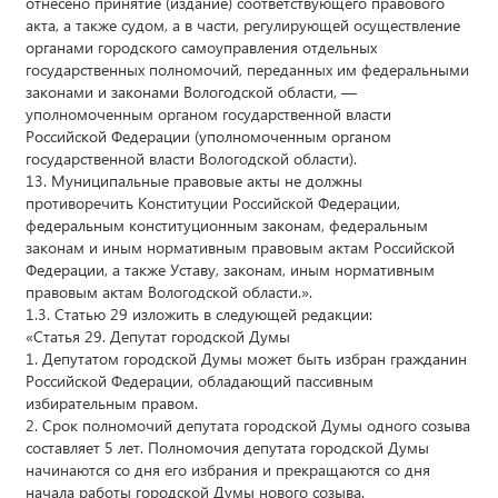
отнесено принятие (издание) соответствующего правового
акта, а также судом, а в части, регулирующей осуществление
органами городского самоуправления отдельных
государственных полномочий, переданных им федеральными
законами и законами Вологодской области, —
уполномоченным органом государственной власти
Российской Федерации (уполномоченным органом
государственной власти Вологодской области).
13. Муниципальные правовые акты не должны
противоречить Конституции Российской Федерации,
федеральным конституционным законам, федеральным
законам и иным нормативным правовым актам Российской
Федерации, а также Уставу, законам, иным нормативным
правовым актам Вологодской области.».
1.3. Статью 29 изложить в следующей редакции:
«Статья 29. Депутат городской Думы
1. Депутатом городской Думы может быть избран гражданин
Российской Федерации, обладающий пассивным
избирательным правом.
2. Срок полномочий депутата городской Думы одного созыва
составляет 5 лет. Полномочия депутата городской Думы
начинаются со дня его избрания и прекращаются со дня
начала работы городской Думы нового созыва.