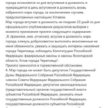
города исчисляется со дня вступления в должность и
прекращается в день вступления в должность вновь
избранного мэра города, за исключением случаев,
предусмотренных настоящим Уставом.
Мэр города вступает в должность не позднее 10 дней со дня
официального опубликования результатов выборов с
момента принесения присяги следующего содержания:
„Я, (фамилия, имя, отчество), вступая в должность мэра
города, клянусь добросовестно выполнять возложенные на
меня обязанности, уважать и защищать интересы населения
города Череповца, соблюдать Конституцию Российской
Федерации, федеральные законы и законы Вологодской
области, Устав города Череповца“.
Присяга приносится в торжественной обстановке.
4. Мэр города не может быть депутатом Государственной
Думы Федерального Собрания Российской Федерации,
членом Совета Федерации Федерального Собрания
Российской Федерации, депутатом законодательных
(представительных) органов государственной власти
субъектов Российской Федерации, занимать иные
государственные должности Российской Федерации,
государственные должности субъектов Российской