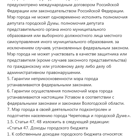
предусмотрено международным договором Российской
Федерации или законодательством Российской Федерации.
Мэр города не может одновременно исполнять полномочия
депутата городской Думы, полномочия депутата
представительного органа иного муниципального
образования или выборного должностного лица местного
самоуправления иного муниципального образования, за
исключением случаев, установленных федеральным законом.
Мэр города не может участвовать в качестве защитника или
представителя (кроме случаев законного представительства)
по гражданскому или уголовному делу либо делу об
административном правонарушении.
5. Гарантии неприкосновенности мэра города
устанавливаются федеральными законами.
6. Гарантии осуществления полномочий мэра города
устанавливаются настоящим Уставом в соответствии с
федеральными законами и законами Вологодской области.
7. Мэр города в своей деятельности подконтролен и
подотчетен населению города Череповца и городской Думе.».
1.5. Статьи 47, 48 изложить в следующей редакции:
«Статья 47. Доходы городского бюджета
1. К собственным доходам городского бюджета относятся: