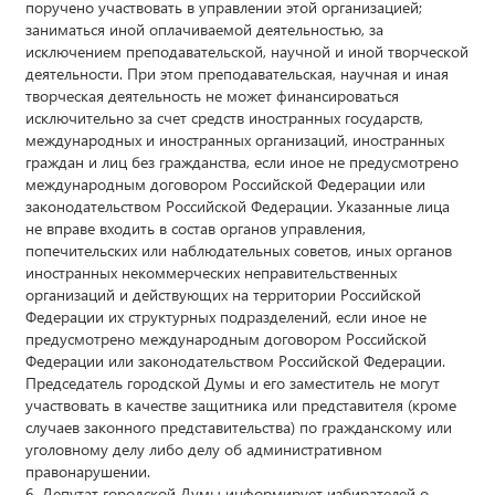
поручено участвовать в управлении этой организацией;
заниматься иной оплачиваемой деятельностью, за
исключением преподавательской, научной и иной творческой
деятельности. При этом преподавательская, научная и иная
творческая деятельность не может финансироваться
исключительно за счет средств иностранных государств,
международных и иностранных организаций, иностранных
граждан и лиц без гражданства, если иное не предусмотрено
международным договором Российской Федерации или
законодательством Российской Федерации. Указанные лица
не вправе входить в состав органов управления,
попечительских или наблюдательных советов, иных органов
иностранных некоммерческих неправительственных
организаций и действующих на территории Российской
Федерации их структурных подразделений, если иное не
предусмотрено международным договором Российской
Федерации или законодательством Российской Федерации.
Председатель городской Думы и его заместитель не могут
участвовать в качестве защитника или представителя (кроме
случаев законного представительства) по гражданскому или
уголовному делу либо делу об административном
правонарушении.
6. Депутат городской Думы информирует избирателей о