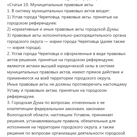
«Статья 10. Муниципальные правовые акты
1. В систему муниципальных правовых актов входят:
1) Устав города Череповца, правовые акты, принятые на
городском референдуме;
2) нормативные и иные правовые акты городской Думы;
3) правовые акты исполнительно-распорядительного органа
городского округа — мэрии города Череповца (далее также
— мэрия города).
2. Устав города Череповца и оформленные в виде правовых
актов решения, принятые на городском референдуме,
являются актами высшей юридической силы в системе
муниципальных правовых актов, имеют прямое действие и
применяются на всей территории городского округа.
Иные правовые акты не должны противоречить настоящему
Уставу и правовым актам, принятым на городском
референдуме.
3. Городская Дума по вопросам, отнесенным к ее
компетенции федеральными законами, законами
Вологодской области, настоящим Уставом, принимает
решения, устанавливающие правила, обязательные для
исполнения на территории городского округа, а также
решения по вопросам организации деятельности городской