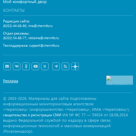
Мой комфортный двор
КОНТАКТЫ
Редакция сайта:
,
(8202) 44-66-80
ima@cherinfo.ru
Отдел рекламы:
,
(8202) 54-88-77
reklama@cherinfo.ru
Техподдержка:
support@cherinfo.ru
Реклама
© 2003-2026. Материалы для сайта подготовлены
информационным мониторинговым агентством
«Череповец» (информагентство «Череповец», ИМА «Череповец»),
ИА № ФС 77 — 59024 от 18.08.2014
свидетельство о регистрации СМИ
выдано Федеральной службой по надзору в сфере связи,
информационных технологий и массовых коммуникаций
(Роскомнадзор).