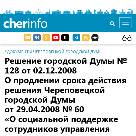
cher
info
Toggl
navig
#ДОКУМЕНТЫ ЧЕРЕПОВЕЦКОЙ ГОРОДСКОЙ ДУМЫ
Решение городской Думы №
128
от 02.12.2008
О продлении срока действия
решения Череповецкой
городской Думы
от 29.04.2008
№ 60
«О социальной поддержке
сотрудников управления