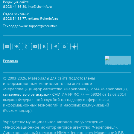
Редакция сайта:
,
(8202) 44-66-80
ima@cherinfo.ru
Отдел рекламы:
,
(8202) 54-88-77
reklama@cherinfo.ru
Техподдержка:
support@cherinfo.ru
Реклама
© 2003-2026. Материалы для сайта подготовлены
информационным мониторинговым агентством
«Череповец» (информагентство «Череповец», ИМА «Череповец»),
ИА № ФС 77 — 59024 от 18.08.2014
свидетельство о регистрации СМИ
выдано Федеральной службой по надзору в сфере связи,
информационных технологий и массовых коммуникаций
(Роскомнадзор).
Учредитель: муниципальное автономное учреждение
«Информационное мониторинговое агентство "Череповец"».
Директор, главный редактор ИМА «Череповец»: Мокиевский Е.В.