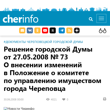
cher
info
Toggl
navig
#ДОКУМЕНТЫ ЧЕРЕПОВЕЦКОЙ ГОРОДСКОЙ ДУМЫ
Решение городской Думы
от 27.05.2008
№ 73
О внесении изменений
в Положение о комитете
по управлению имуществом
города Череповца
30.06.2008 00:00
4021
0