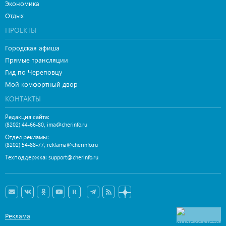
Экономика
Отдых
ПРОЕКТЫ
Городская афиша
Прямые трансляции
Гид по Череповцу
Мой комфортный двор
КОНТАКТЫ
Редакция сайта:
,
(8202) 44-66-80
ima@cherinfo.ru
Отдел рекламы:
,
(8202) 54-88-77
reklama@cherinfo.ru
Техподдержка:
support@cherinfo.ru
Реклама