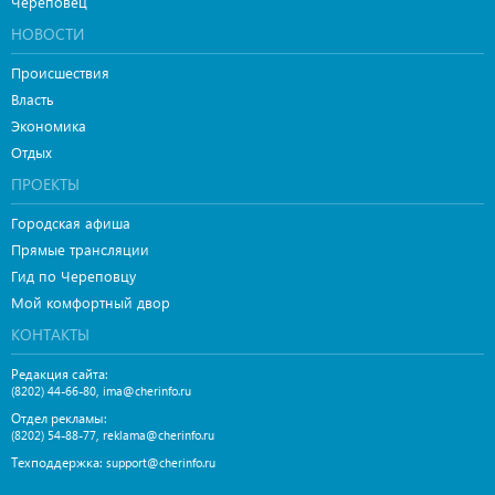
Череповец
НОВОСТИ
Происшествия
Власть
Экономика
Отдых
ПРОЕКТЫ
Городская афиша
Прямые трансляции
Гид по Череповцу
Мой комфортный двор
КОНТАКТЫ
Редакция сайта:
,
(8202) 44-66-80
ima@cherinfo.ru
Отдел рекламы:
,
(8202) 54-88-77
reklama@cherinfo.ru
Техподдержка:
support@cherinfo.ru