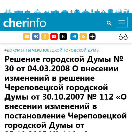
cher
info
Toggl
navig
#ДОКУМЕНТЫ ЧЕРЕПОВЕЦКОЙ ГОРОДСКОЙ ДУМЫ
Решение городской Думы №
30 от 04.03.2008 О внесении
изменений в решение
Череповецкой городской
Думы от 30.10.2007 № 112 «О
внесении изменений в
постановление Череповецкой
городской Думы от