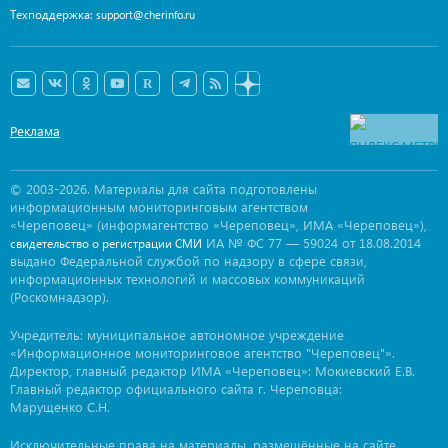
Техподдержка:
support@cherinfo.ru
Реклама
© 2003-2026. Материалы для сайта подготовлены
информационным мониторинговым агентством
«Череповец» (информагентство «Череповец», ИМА «Череповец»),
ИА № ФС 77 — 59024 от 18.08.2014
свидетельство о регистрации СМИ
выдано Федеральной службой по надзору в сфере связи,
информационных технологий и массовых коммуникаций
(Роскомнадзор).
Учредитель: муниципальное автономное учреждение
«Информационное мониторинговое агентство "Череповец"».
Директор, главный редактор ИМА «Череповец»: Мокиевский Е.В.
Главный редактор официального сайта г. Череповца:
Марущенко С.Н.
Исключительные права на материалы, размещённые на сайте