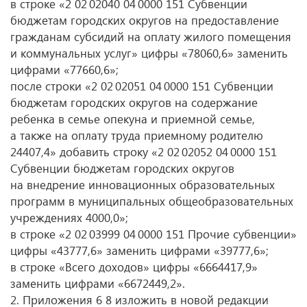
в строке «2 02 02040 04 0000 151 Субвенции
бюджетам городских округов на предоставление
гражданам субсидий на оплату жилого помещения
и коммунальных услуг» цифры «78060,6» заменить
цифрами «77660,6»;
после строки «2 02 02051 04 0000 151 Субвенции
бюджетам городских округов на содержание
ребенка в семье опекуна и приемной семье,
а также на оплату труда приемному родителю
24407,4» добавить строку «2 02 02052 04 0000 151
Субвенции бюджетам городских округов
на внедрение инновационных образовательных
программ в муниципальных общеобразовательных
учреждениях 4000,0»;
в строке «2 02 03999 04 0000 151 Прочие субвенции»
цифры «43777,6» заменить цифрами «39777,6»;
в строке «Всего доходов» цифры «6664417,9»
заменить цифрами «6672449,2».
2. Приложения
6 8 изложить
в новой редакции