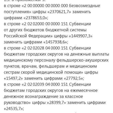
в строке «2 00 00000 00 0000 000 Безвозмездные
поступления» цифры «2370621,7» заменить
цифрами «2378653,0»;
в строке «2 02 02000 00 0000 151 Субвенции
от других бюджетов бюджетной системы
Российской Федерации» цифры «1449907,3»
заменить цифрами «1457938,6»;
в строке «2 02 02028 04 0000 151 Субвенции
бюджетам городских округов на денежные выплаты
медицинскому персоналу фельдшерско-акушерских
пунктов, врачам, фельдшерам и медицинским
сестрам скорой медицинской помощи» цифры
«15497,2» заменить цифрами «27792,5»;
в строке «2 02 02039 04 0000 151 Субвенции
бюджетам городских округов на ежемесячное
денежное вознаграждение за классное
руководство» цифры «28399,7» заменить цифрами
«24535,7»;