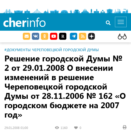
cher
info
Toggl
navig
#ДОКУМЕНТЫ ЧЕРЕПОВЕЦКОЙ ГОРОДСКОЙ ДУМЫ
Решение городской Думы №
2 от 29.01.2008 О внесении
изменений в решение
Череповецкой городской
Думы от 28.11.2006 № 162 «О
городском бюджете на 2007
год»
29.01.2008 01:00
1160
0