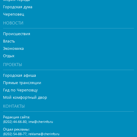
Городская дума
Череповец
НОВОСТИ
Происшествия
Власть
Экономика
Отдых
ПРОЕКТЫ
Городская афиша
Прямые трансляции
Гид по Череповцу
Мой комфортный двор
КОНТАКТЫ
Редакция сайта:
,
(8202) 44-66-80
ima@cherinfo.ru
Отдел рекламы:
,
(8202) 54-88-77
reklama@cherinfo.ru