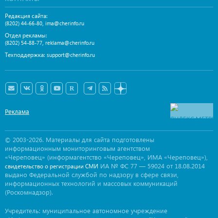
Редакция сайта:
,
(8202) 44-66-80
ima@cherinfo.ru
Отдел рекламы:
,
(8202) 54-88-77
reklama@cherinfo.ru
Техподдержка:
support@cherinfo.ru
Реклама
© 2003-2026. Материалы для сайта подготовлены
информационным мониторинговым агентством
«Череповец» (информагентство «Череповец», ИМА «Череповец»),
ИА № ФС 77 — 59024 от 18.08.2014
свидетельство о регистрации СМИ
выдано Федеральной службой по надзору в сфере связи,
информационных технологий и массовых коммуникаций
(Роскомнадзор).
Учредитель: муниципальное автономное учреждение