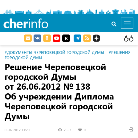
cher
info
Toggl
navig
#ДОКУМЕНТЫ ЧЕРЕПОВЕЦКОЙ ГОРОДСКОЙ ДУМЫ
#РЕШЕНИЯ
ГОРОДСКОЙ ДУМЫ
Решение Череповецкой
городской Думы
от 26.06.2012
№ 138
Об учреждении Диплома
Череповецкой городской
Думы
05.07.2012 11:20
2557
0