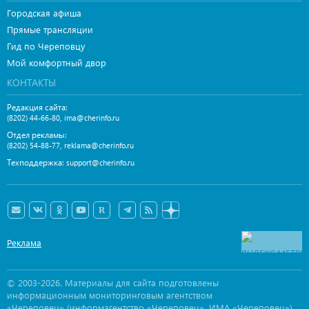
Городская афиша
Прямые трансляции
Гид по Череповцу
Мой комфортный двор
КОНТАКТЫ
Редакция сайта:
,
(8202) 44-66-80
ima@cherinfo.ru
Отдел рекламы:
,
(8202) 54-88-77
reklama@cherinfo.ru
Техподдержка:
support@cherinfo.ru
Реклама
© 2003-2026. Материалы для сайта подготовлены
информационным мониторинговым агентством
«Череповец» (информагентство «Череповец», ИМА «Череповец»),