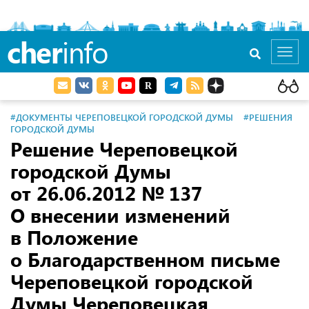
cher
info
Toggl
navig
#ДОКУМЕНТЫ ЧЕРЕПОВЕЦКОЙ ГОРОДСКОЙ ДУМЫ
#РЕШЕНИЯ
ГОРОДСКОЙ ДУМЫ
Решение Череповецкой
городской Думы
от 26.06.2012
№ 137
О внесении изменений
в Положение
о Благодарственном письме
Череповецкой городской
Думы Череповецкая