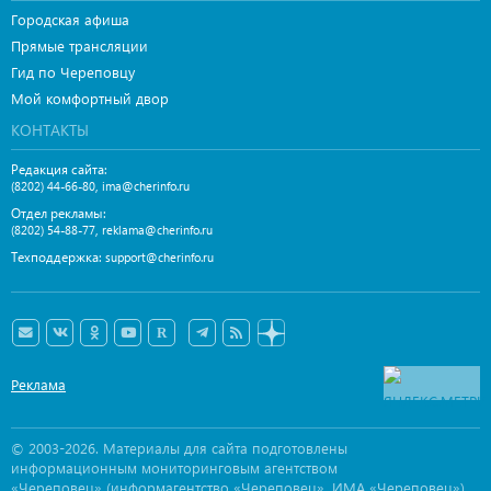
Городская афиша
Прямые трансляции
Гид по Череповцу
Мой комфортный двор
КОНТАКТЫ
Редакция сайта:
,
(8202) 44-66-80
ima@cherinfo.ru
Отдел рекламы:
,
(8202) 54-88-77
reklama@cherinfo.ru
Техподдержка:
support@cherinfo.ru
Реклама
© 2003-2026. Материалы для сайта подготовлены
информационным мониторинговым агентством
«Череповец» (информагентство «Череповец», ИМА «Череповец»),