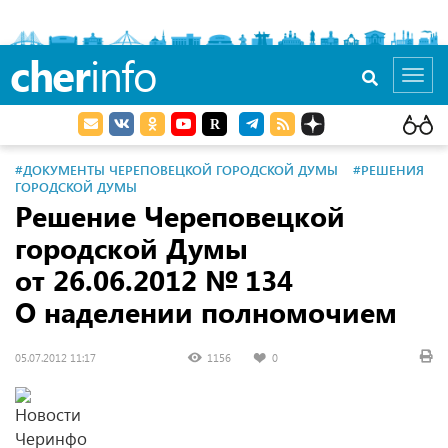
cher
info
Toggl
navig
#ДОКУМЕНТЫ ЧЕРЕПОВЕЦКОЙ ГОРОДСКОЙ ДУМЫ
#РЕШЕНИЯ
ГОРОДСКОЙ ДУМЫ
Решение Череповецкой
городской Думы
от 26.06.2012
№ 134
О наделении полномочием
05.07.2012 11:17
1156
0