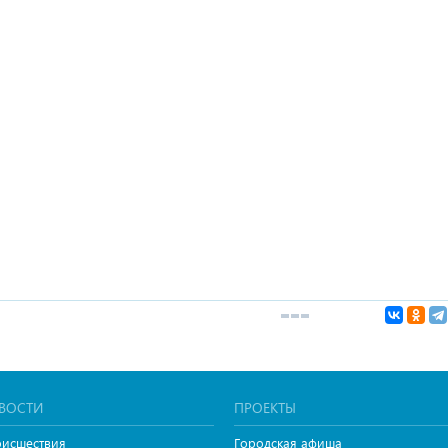
ВОСТИ
ПРОЕКТЫ
исшествия
Городская афиша