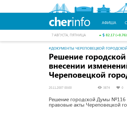
cher
info
АФИША
82.17 (+0.76)
7 АВГУСТА, ПЯТНИЦА
#ДОКУМЕНТЫ ЧЕРЕПОВЕЦКОЙ ГОРОДСКО
Решение городской
внесении изменени
Череповецкой гор
20.11.2007 00:00
3874
0
Решение городской Думы №116 о
правовые акты Череповецкой г