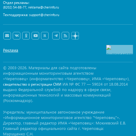
Отдел рекламы:
,
(8202) 54-88-77
reklama@cherinfo.ru
Техподдержка:
support@cherinfo.ru
Реклама
© 2003-2026. Материалы для сайта подготовлены
информационным мониторинговым агентством
«Череповец» (информагентство «Череповец», ИМА «Череповец»),
ИА № ФС 77 — 59024 от 18.08.2014
свидетельство о регистрации СМИ
выдано Федеральной службой по надзору в сфере связи,
информационных технологий и массовых коммуникаций
(Роскомнадзор).
Учредитель: муниципальное автономное учреждение
«Информационное мониторинговое агентство "Череповец"».
Директор, главный редактор ИМА «Череповец»: Мокиевский Е.В.
Главный редактор официального сайта г. Череповца:
Марущенко С.Н.