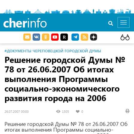
cher
info
Toggl
navig
#ДОКУМЕНТЫ ЧЕРЕПОВЕЦКОЙ ГОРОДСКОЙ ДУМЫ
Решение городской Думы №
78 от 26.06.2007 Об итогах
выполнения Программы
социально-экономического
развития города на 2006
26.07.2007 00:00
1305
0
Решение городской Думы № 78 от 26.06.2007 Об
итогах выполнения Программы социально-