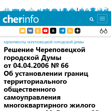
cher
info
Toggl
navig
#ДОКУМЕНТЫ ЧЕРЕПОВЕЦКОЙ ГОРОДСКОЙ ДУМЫ
Решение Череповецкой
городской Думы
от 04.04.2006
№ 66
Об установлении границ
территориального
общественного
самоуправления
многоквартирного жилого