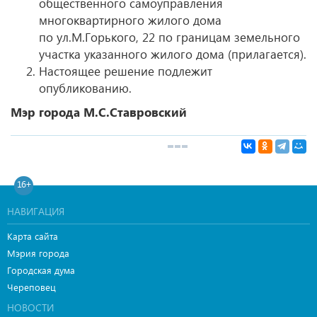
общественного самоуправления
многоквартирного жилого дома
по ул.М.Горького, 22 по границам земельного
участка указанного жилого дома (прилагается).
Настоящее решение подлежит
опубликованию.
Мэр города М.С.Ставровский
16+
НАВИГАЦИЯ
Карта сайта
Мэрия города
Городская дума
Череповец
НОВОСТИ