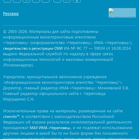
Реклама
© 2003-2026. Материалы для сайта подготовлены
информационным мониторинговым агентством
«Череповец» (информагентство «Череповец», ИМА «Череповец»),
ИА № ФС 77 — 59024 от 18.08.2014
свидетельство о регистрации СМИ
выдано Федеральной службой по надзору в сфере связи,
информационных технологий и массовых коммуникаций
(Роскомнадзор).
Учредитель: муниципальное автономное учреждение
«Информационное мониторинговое агентство "Череповец"».
Директор, главный редактор ИМА «Череповец»: Мокиевский Е.В.
Главный редактор официального сайта г. Череповца:
Марущенко С.Н.
Исключительные права на материалы, размещённые на сайте
, в соответствии с законодательством Российской
cherinfo™
Федерации об охране результатов интеллектуальной деятельности
принадлежат
, и не подлежат использованию
МАУ ИМА «Череповец»
другими лицами в какой бы то ни было форме без письменного
разрешения правообладателя, кроме случаев, прямо установленных