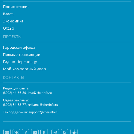
Происшествия
Власть
Экономика
Отдых
ПРОЕКТЫ
Городская афиша
Прямые трансляции
Гид по Череповцу
Мой комфортный двор
КОНТАКТЫ
Редакция сайта:
,
(8202) 44-66-80
ima@cherinfo.ru
Отдел рекламы:
,
(8202) 54-88-77
reklama@cherinfo.ru
Техподдержка:
support@cherinfo.ru