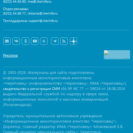
,
(8202) 44-66-80
ima@cherinfo.ru
Отдел рекламы:
,
(8202) 54-88-77
reklama@cherinfo.ru
Техподдержка:
support@cherinfo.ru
Реклама
© 2003-2026. Материалы для сайта подготовлены
информационным мониторинговым агентством
«Череповец» (информагентство «Череповец», ИМА «Череповец»),
ИА № ФС 77 — 59024 от 18.08.2014
свидетельство о регистрации СМИ
выдано Федеральной службой по надзору в сфере связи,
информационных технологий и массовых коммуникаций
(Роскомнадзор).
Учредитель: муниципальное автономное учреждение
«Информационное мониторинговое агентство "Череповец"».
Директор, главный редактор ИМА «Череповец»: Мокиевский Е.В.
Главный редактор официального сайта г. Череповца: