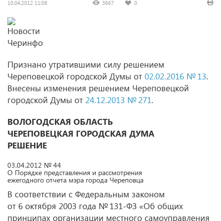
10.04.2012 11:08
3667
0
Признано утратившими силу решением
Череповецкой городской Думы от
02.02.2016 № 13
.
Внесены изменения решением Череповецкой
городской Думы от
24.12.2013 № 271
.
ВОЛОГОДСКАЯ ОБЛАСТЬ
ЧЕРЕПОВЕЦКАЯ ГОРОДСКАЯ ДУМА
РЕШЕНИЕ
03.04.2012 № 44
О Порядке представления и рассмотрения
ежегодного отчета мэра города Череповца
В соответствии с Федеральным законом
от 6 октября 2003 года № 131-ФЗ «Об общих
принципах организации местного самоуправления