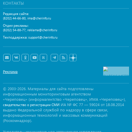
КОНТАКТЫ
Редакция сайта:
,
(8202) 44-66-80
ima@cherinfo.ru
Отдел рекламы:
,
(8202) 54-88-77
reklama@cherinfo.ru
Техподдержка:
support@cherinfo.ru
Реклама
© 2003-2026. Материалы для сайта подготовлены
информационным мониторинговым агентством
«Череповец» (информагентство «Череповец», ИМА «Череповец»),
ИА № ФС 77 — 59024 от 18.08.2014
свидетельство о регистрации СМИ
выдано Федеральной службой по надзору в сфере связи,
информационных технологий и массовых коммуникаций
(Роскомнадзор).
Учредитель: муниципальное автономное учреждение