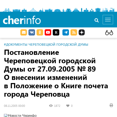
cher
info
Toggl
navig
#ДОКУМЕНТЫ ЧЕРЕПОВЕЦКОЙ ГОРОДСКОЙ ДУМЫ
Постановление
Череповецкой городской
Думы
от 27.09.2005
№ 89
О внесении изменений
в Положение о Книге почета
города Череповца
08.11.2005 00:00
1872
0