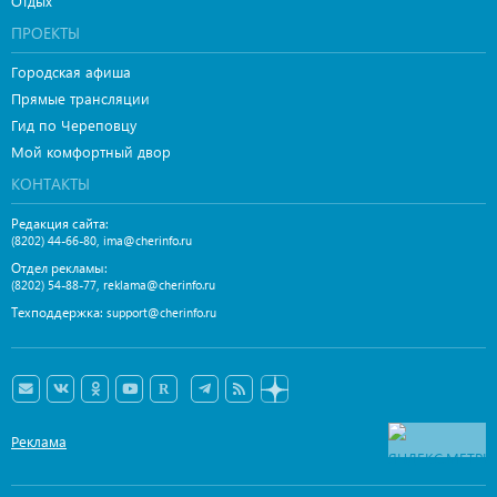
Отдых
ПРОЕКТЫ
Городская афиша
Прямые трансляции
Гид по Череповцу
Мой комфортный двор
КОНТАКТЫ
Редакция сайта:
,
(8202) 44-66-80
ima@cherinfo.ru
Отдел рекламы:
,
(8202) 54-88-77
reklama@cherinfo.ru
Техподдержка:
support@cherinfo.ru
Реклама