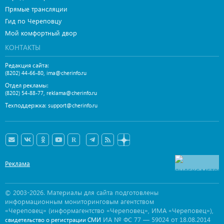
Прямые трансляции
Гид по Череповцу
Мой комфортный двор
КОНТАКТЫ
Редакция сайта:
,
(8202) 44-66-80
ima@cherinfo.ru
Отдел рекламы:
,
(8202) 54-88-77
reklama@cherinfo.ru
Техподдержка:
support@cherinfo.ru
Реклама
© 2003-2026. Материалы для сайта подготовлены
информационным мониторинговым агентством
«Череповец» (информагентство «Череповец», ИМА «Череповец»),
ИА № ФС 77 — 59024 от 18.08.2014
свидетельство о регистрации СМИ