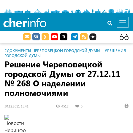
cher
info
Toggl
navig
#ДОКУМЕНТЫ ЧЕРЕПОВЕЦКОЙ ГОРОДСКОЙ ДУМЫ
#РЕШЕНИЯ
ГОРОДСКОЙ ДУМЫ
Решение Череповецкой
городской Думы
от 27.12.11
№ 268 О наделении
полномочиями
30.12.2011 15:41
4512
0