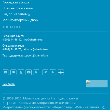
Городская афиша
Прямые трансляции
Гид по Череповцу
Мой комфортный двор
КОНТАКТЫ
Редакция сайта:
,
(8202) 44-66-80
ima@cherinfo.ru
Отдел рекламы:
,
(8202) 54-88-77
reklama@cherinfo.ru
Техподдержка:
support@cherinfo.ru
Реклама
© 2003-2026. Материалы для сайта подготовлены
информационным мониторинговым агентством
«Череповец» (информагентство «Череповец», ИМА «Череповец»),