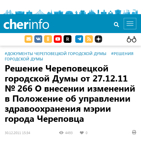
cher
info
Toggl
navig
#ДОКУМЕНТЫ ЧЕРЕПОВЕЦКОЙ ГОРОДСКОЙ ДУМЫ
#РЕШЕНИЯ
ГОРОДСКОЙ ДУМЫ
Решение Череповецкой
городской Думы
от 27.12.11
№ 266 О внесении изменений
в Положение об управлении
здравоохранения мэрии
города Череповца
30.12.2011 15:34
4493
0