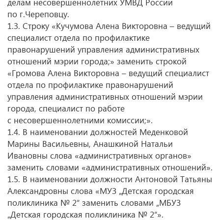
делам несовершеннолетних УМВД России
по г.Череповцу.
1.3. Строку «Кучумова Алена Викторовна – ведущий
специалист отдела по профилактике
правонарушений управления административных
отношений мэрии города;» заменить строкой
«Громова Алена Викторовна – ведущий специалист
отдела по профилактике правонарушений
управления административных отношений мэрии
города, специалист по работе
с несовершеннолетними комиссии;».
1.4. В наименовании должностей Меденковой
Марины Васильевны, Анашкиной Натальи
Ивановны слова «административных органов»
заменить словами «административных отношений».
1.5. В наименовании должности Антоновой Татьяны
Александровны слова «МУЗ „Детская городская
поликлиника № 2“ заменить словами „МБУЗ
„Детская городская поликлиника № 2“».