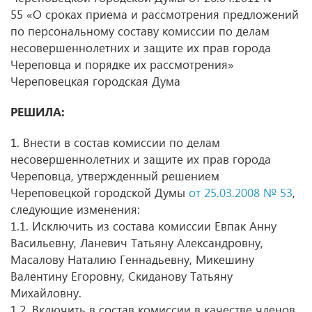
55 «О сроках приема и рассмотрения предложений
по персональному составу комиссии по делам
несовершеннолетних и защите их прав города
Череповца и порядке их рассмотрения»
Череповецкая городская Дума
РЕШИЛА:
1. Внести в состав комиссии по делам
несовершеннолетних и защите их прав города
Череповца, утвержденный решением
Череповецкой городской Думы
от 25.03.2008 № 53
,
следующие изменения:
1.1. Исключить из состава комиссии Евпак Анну
Васильевну, Ланевич Татьяну Александровну,
Масалову Наталию Геннадьевну, Микешину
Валентину Егоровну, Скиданову Татьяну
Михайловну.
1.2. Включить в состав комиссии в качестве членов