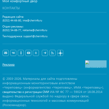
Мой комфортный двор
КОНТАКТЫ
Редакция сайта:
,
(8202) 44-66-80
ima@cherinfo.ru
Отдел рекламы:
,
(8202) 54-88-77
reklama@cherinfo.ru
Техподдержка:
support@cherinfo.ru
Реклама
© 2003-2026. Материалы для сайта подготовлены
информационным мониторинговым агентством
«Череповец» (информагентство «Череповец», ИМА «Череповец»),
ИА № ФС 77 — 59024 от 18.08.2014
свидетельство о регистрации СМИ
выдано Федеральной службой по надзору в сфере связи,
информационных технологий и массовых коммуникаций
(Роскомнадзор).