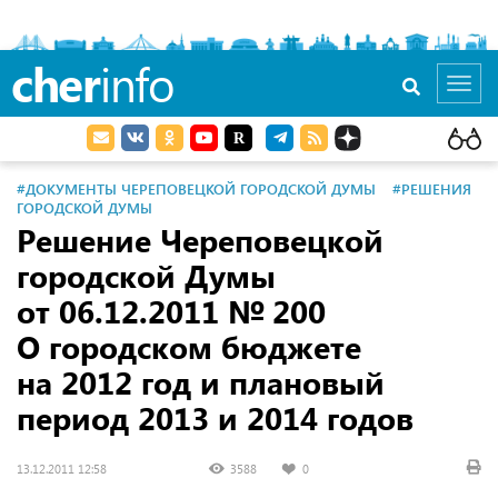
cher
info
Toggl
navig
#ДОКУМЕНТЫ ЧЕРЕПОВЕЦКОЙ ГОРОДСКОЙ ДУМЫ
#РЕШЕНИЯ
ГОРОДСКОЙ ДУМЫ
Решение Череповецкой
городской Думы
от 06.12.2011
№ 200
О городском бюджете
на 2012 год и плановый
период 2013 и 2014 годов
13.12.2011 12:58
3588
0