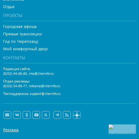
Отдых
ПРОЕКТЫ
Городская афиша
Прямые трансляции
Гид по Череповцу
Мой комфортный двор
КОНТАКТЫ
Редакция сайта:
,
(8202) 44-66-80
ima@cherinfo.ru
Отдел рекламы:
,
(8202) 54-88-77
reklama@cherinfo.ru
Техподдержка:
support@cherinfo.ru
Реклама