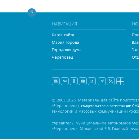
16+
НАВИГАЦИЯ
НО
Карта сайта
Про
Мэрия города
Вла
Городская дума
Эко
Череповец
Отд
© 2003-2026. Материалы для сайта подгот
«Череповец»),
свидетельство о регистрации СМ
технологий и массовых коммуникаций (Роск
Учредитель: муниципальное автономное уч
«Череповец»: Мокиевский Е.В. Главный реда