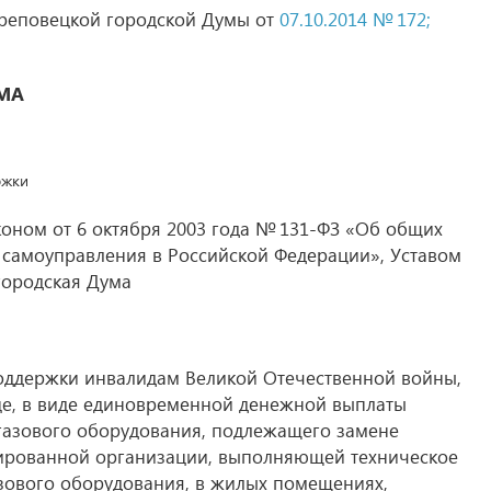
реповецкой городской Думы от
07.10.2014 № 172;
МА
ржки
коном от 6 октября 2003 года № 131-ФЗ «Об общих
 самоуправления в Российской Федерации», Уставом
городская Дума
поддержки инвалидам Великой Отечественной войны,
е, в виде единовременной денежной выплаты
газового оборудования, подлежащего замене
зированной организации, выполняющей техническое
зового оборудования, в жилых помещениях,