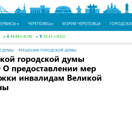
СЕРВИСЫ
ЧЕРЕПОВЕЦ
МЭРИЯ ЧЕРЕПОВЦА
ГОРОДСКА
94.84 (+0.78)
12.17 (+0.11)
Й ДУМЫ
#РЕШЕНИЯ ГОРОДСКОЙ ДУМЫ
кой городской думы
 О предоставлении мер
ржки инвалидам Великой
ны