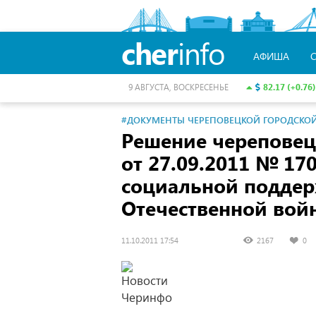
cher
info
АФИША
82.17 (+0.76)
9 АВГУСТА, ВОСКРЕСЕНЬЕ
#ДОКУМЕНТЫ ЧЕРЕПОВЕЦКОЙ ГОРОДСКО
Решение череповец
от 27.09.2011
№ 170
социальной подде
Отечественной вой
11.10.2011 17:54
2167
0