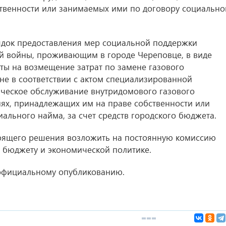
твенности или занимаемых ими по договору социально
ядок предоставления мер социальной поддержки
й войны, проживающим в городе Череповце, в виде
ы на возмещение затрат по замене газового
е в соответствии с актом специализированной
ческое обслуживание внутридомового газового
ях, принадлежащих им на праве собственности или
ального найма, за счет средств городского бюджета.
тоящего решения возложить на постоянную комиссию
 бюджету и экономической политике.
официальному опубликованию.