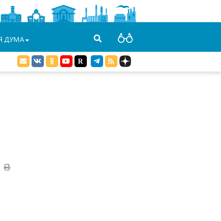
Я ДУМА