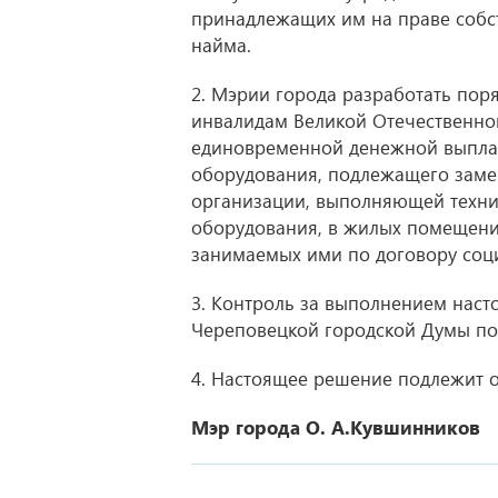
принадлежащих им на праве собс
найма.
2. Мэрии города разработать пор
инвалидам Великой Отечественно
единовременной денежной выплат
оборудования, подлежащего замен
организации, выполняющей техни
оборудования, в жилых помещени
занимаемых ими по договору соци
3. Контроль за выполнением нас
Череповецкой городской Думы по
4. Настоящее решение подлежит 
Мэр города О. А.Кувшинников