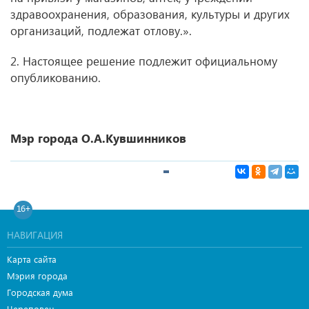
здравоохранения, образования, культуры и других
организаций, подлежат отлову.».
2. Настоящее решение подлежит официальному
опубликованию.
Мэр города О.А.Кувшинников
16+
НАВИГАЦИЯ
Карта сайта
Мэрия города
Городская дума
Череповец