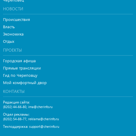
НОВОСТИ
Происшествия
Власть
Экономика
Отдых
ПРОЕКТЫ
Городская афиша
Прямые трансляции
Гид по Череповцу
Мой комфортный двор
КОНТАКТЫ
Редакция сайта:
,
(8202) 44-66-80
ima@cherinfo.ru
Отдел рекламы:
,
(8202) 54-88-77
reklama@cherinfo.ru
Техподдержка:
support@cherinfo.ru