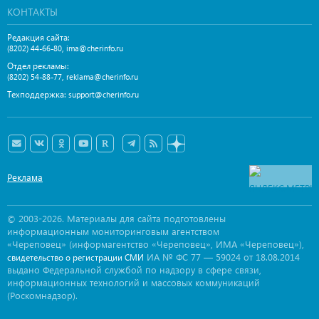
КОНТАКТЫ
Редакция сайта:
,
(8202) 44-66-80
ima@cherinfo.ru
Отдел рекламы:
,
(8202) 54-88-77
reklama@cherinfo.ru
Техподдержка:
support@cherinfo.ru
Реклама
© 2003-2026. Материалы для сайта подготовлены
информационным мониторинговым агентством
«Череповец» (информагентство «Череповец», ИМА «Череповец»),
ИА № ФС 77 — 59024 от 18.08.2014
свидетельство о регистрации СМИ
выдано Федеральной службой по надзору в сфере связи,
информационных технологий и массовых коммуникаций
(Роскомнадзор).