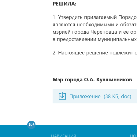
РЕШИЛА:
1. Утвердить прилагаемый Порядо
являются необходимыми и обязат
мэрией города Череповца и ее о
в предоставлении муниципальных 
2. Настоящее решение подлежит 
Мэр города О.А. Кувшинников
Приложение
(38 КБ, doc)
16+
НАВИГАЦИЯ
НО