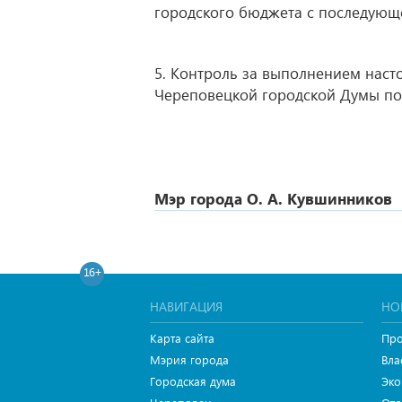
городского бюджета с последующ
5. Контроль за выполнением нас
Череповецкой городской Думы по
Мэр города О. А. Кувшинников
16+
НАВИГАЦИЯ
НО
Карта сайта
Про
Мэрия города
Вла
Городская дума
Эко