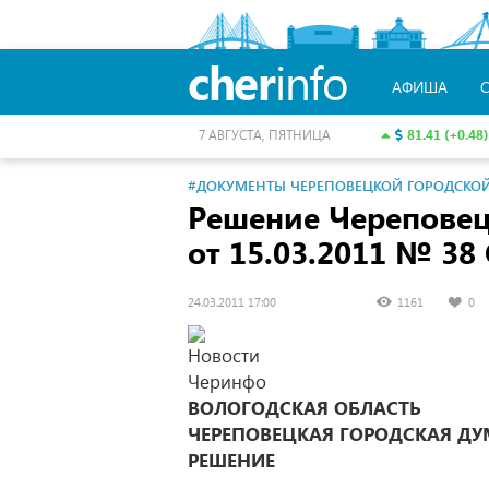
cher
info
АФИША
81.41 (+0.48)
7 АВГУСТА, ПЯТНИЦА
#ДОКУМЕНТЫ ЧЕРЕПОВЕЦКОЙ ГОРОДСКО
Решение Черепове
от 15.03.2011 № 3
24.03.2011 17:00
1161
0
ВОЛОГОДСКАЯ ОБЛАСТЬ
ЧЕРЕПОВЕЦКАЯ ГОРОДСКАЯ ДУ
РЕШЕНИЕ