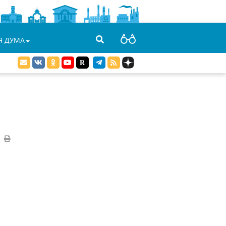
Я ДУМА