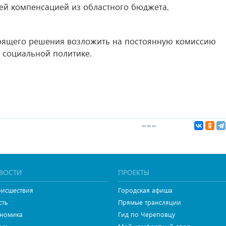
ей компенсацией из областного бюджета.
тоящего решения возложить на постоянную комиссию
 социальной политике.
ВОСТИ
ПРОЕКТЫ
исшествия
Городская афиша
сть
Прямые трансляции
номика
Гид по Череповцу