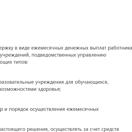
держку в виде ежемесячных денежных выплат работник
 учреждений, подведомственных управлению
ющих типов:
разовательные учреждения для обучающихся,
возможностями здоровья;
ер и порядок осуществления ежемесячных
 настоящего решения, осуществлять за счет средств