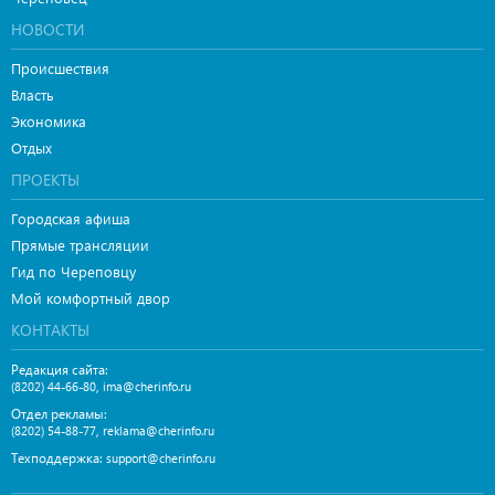
НОВОСТИ
Происшествия
Власть
Экономика
Отдых
ПРОЕКТЫ
Городская афиша
Прямые трансляции
Гид по Череповцу
Мой комфортный двор
КОНТАКТЫ
Редакция сайта:
,
(8202) 44-66-80
ima@cherinfo.ru
Отдел рекламы:
,
(8202) 54-88-77
reklama@cherinfo.ru
Техподдержка:
support@cherinfo.ru