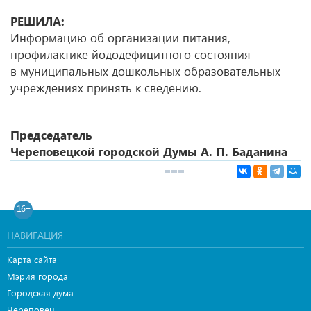
РЕШИЛА:
Информацию об организации питания,
профилактике йододефицитного состояния
в муниципальных дошкольных образовательных
учреждениях принять к сведению.
Председатель
Череповецкой городской Думы А. П. Баданина
16+
НАВИГАЦИЯ
Карта сайта
Мэрия города
Городская дума
Череповец