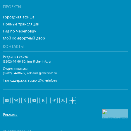
ПРОЕКТЫ
Городская афиша
Прямые трансляции
Гид по Череповцу
Мой комфортный двор
КОНТАКТЫ
Редакция сайта:
,
(8202) 44-66-80
ima@cherinfo.ru
Отдел рекламы:
,
(8202) 54-88-77
reklama@cherinfo.ru
Техподдержка:
support@cherinfo.ru
Реклама