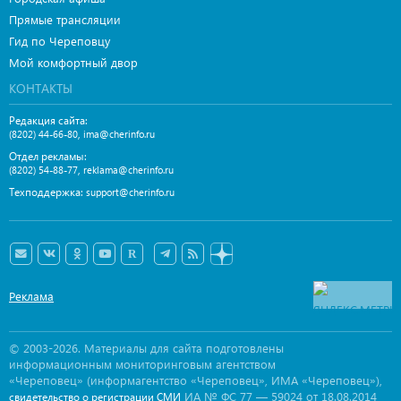
Прямые трансляции
Гид по Череповцу
Мой комфортный двор
КОНТАКТЫ
Редакция сайта:
,
(8202) 44-66-80
ima@cherinfo.ru
Отдел рекламы:
,
(8202) 54-88-77
reklama@cherinfo.ru
Техподдержка:
support@cherinfo.ru
Реклама
© 2003-2026. Материалы для сайта подготовлены
информационным мониторинговым агентством
«Череповец» (информагентство «Череповец», ИМА «Череповец»),
ИА № ФС 77 — 59024 от 18.08.2014
свидетельство о регистрации СМИ