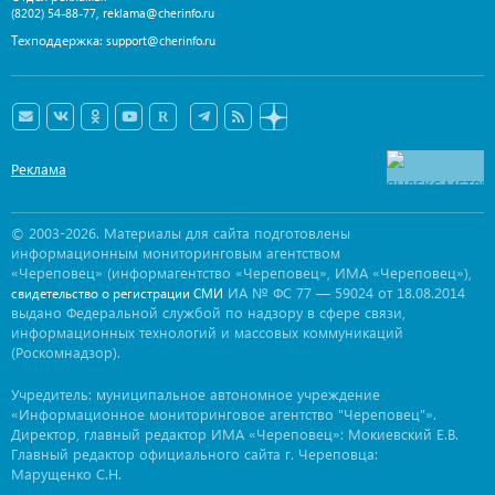
,
(8202) 54-88-77
reklama@cherinfo.ru
Техподдержка:
support@cherinfo.ru
Реклама
© 2003-2026. Материалы для сайта подготовлены
информационным мониторинговым агентством
«Череповец» (информагентство «Череповец», ИМА «Череповец»),
ИА № ФС 77 — 59024 от 18.08.2014
свидетельство о регистрации СМИ
выдано Федеральной службой по надзору в сфере связи,
информационных технологий и массовых коммуникаций
(Роскомнадзор).
Учредитель: муниципальное автономное учреждение
«Информационное мониторинговое агентство "Череповец"».
Директор, главный редактор ИМА «Череповец»: Мокиевский Е.В.
Главный редактор официального сайта г. Череповца:
Марущенко С.Н.