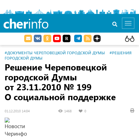
cher
info
Toggl
navig
#ДОКУМЕНТЫ ЧЕРЕПОВЕЦКОЙ ГОРОДСКОЙ ДУМЫ
#РЕШЕНИЯ
ГОРОДСКОЙ ДУМЫ
Решение Череповецкой
городской Думы
от 23.11.2010 № 199
О социальной поддержке
01.12.2010 14:04
1468
0