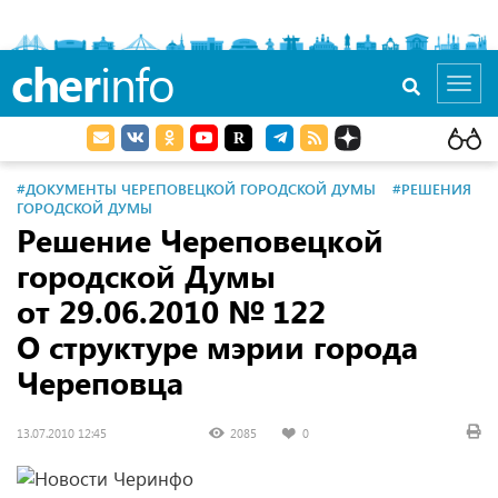
cher
info
Toggl
navig
#ДОКУМЕНТЫ ЧЕРЕПОВЕЦКОЙ ГОРОДСКОЙ ДУМЫ
#РЕШЕНИЯ
ГОРОДСКОЙ ДУМЫ
Решение Череповецкой
городской Думы
от 29.06.2010
№ 122
О структуре мэрии города
Череповца
13.07.2010 12:45
2085
0