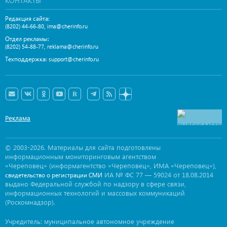
КОНТАКТЫ
Редакция сайта:
,
(8202) 44-66-80
ima@cherinfo.ru
Отдел рекламы:
,
(8202) 54-88-77
reklama@cherinfo.ru
Техподдержка:
support@cherinfo.ru
Реклама
© 2003-2026. Материалы для сайта подготовлены
информационным мониторинговым агентством
«Череповец» (информагентство «Череповец», ИМА «Череповец»),
ИА № ФС 77 — 59024 от 18.08.2014
свидетельство о регистрации СМИ
выдано Федеральной службой по надзору в сфере связи,
информационных технологий и массовых коммуникаций
(Роскомнадзор).
Учредитель: муниципальное автономное учреждение