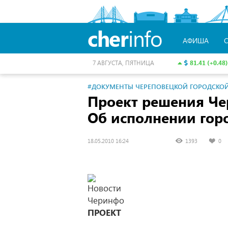
cher
info
АФИША
81.41 (+0.48)
7 АВГУСТА, ПЯТНИЦА
#ДОКУМЕНТЫ ЧЕРЕПОВЕЦКОЙ ГОРОДСКО
Проект решения Че
Об исполнении горо
18.05.2010 16:24
1393
0
ПРОЕКТ