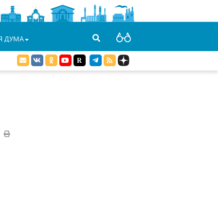
Я ДУМА