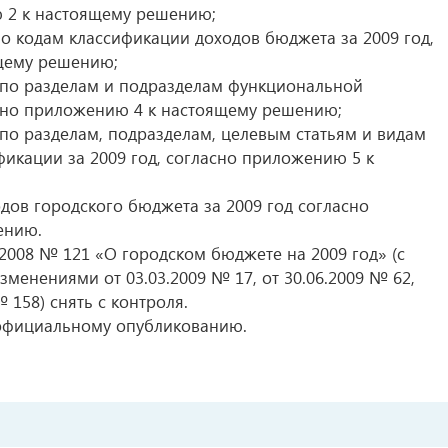
ю 2 к настоящему решению;
о кодам классификации доходов бюджета за 2009 год,
щему решению;
 по разделам и подразделам функциональной
асно приложению 4 к настоящему решению;
по разделам, подразделам, целевым статьям и видам
икации за 2009 год, согласно приложению 5 к
дов городского бюджета за 2009 год согласно
ению.
2008 № 121 «О городском бюджете на 2009 год» (с
енениями от 03.03.2009 № 17, от 30.06.2009 № 62,
№ 158) снять с контроля.
официальному опубликованию.