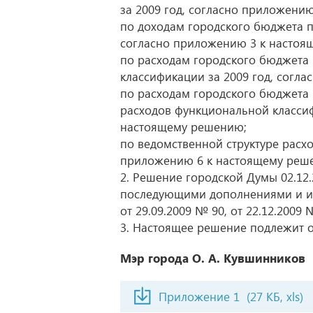
за 2009 год, согласно приложени
по доходам городского бюджета п
согласно приложению 3 к настоя
по расходам городского бюджета
классификации за 2009 год, согл
по расходам городского бюджета 
расходов функциональной классиф
настоящему решению;
по ведомственной структуре расхо
приложению 6 к настоящему реш
2. Решение городской Думы 02.12.
последующими дополнениями и изм
от 29.09.2009 № 90, от 22.12.2009 
3. Настоящее решение подлежит 
Мэр города О. А. Кувшинников
Приложение 1
(27 КБ, xls)