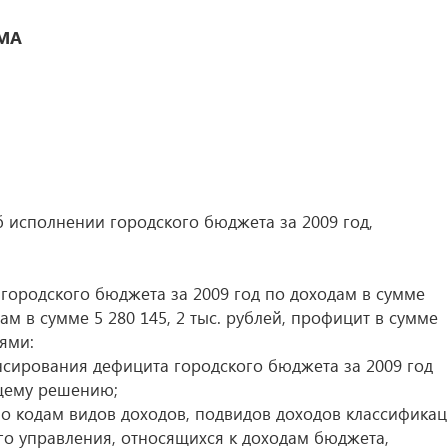
МА
б исполнении городского бюджета за 2009 год,
 городского бюджета за 2009 год по доходам в сумме
дам в сумме 5 280 145, 2 тыс. рублей, профицит в сумме
лями:
сирования дефицита городского бюджета за 2009 год
щему решению;
о кодам видов доходов, подвидов доходов классифика
го управления, относящихся к доходам бюджета,