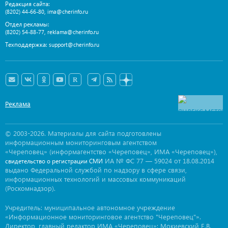
Редакция сайта:
,
(8202) 44-66-80
ima@cherinfo.ru
Отдел рекламы:
,
(8202) 54-88-77
reklama@cherinfo.ru
Техподдержка:
support@cherinfo.ru
Реклама
© 2003-2026. Материалы для сайта подготовлены
информационным мониторинговым агентством
«Череповец» (информагентство «Череповец», ИМА «Череповец»),
ИА № ФС 77 — 59024 от 18.08.2014
свидетельство о регистрации СМИ
выдано Федеральной службой по надзору в сфере связи,
информационных технологий и массовых коммуникаций
(Роскомнадзор).
Учредитель: муниципальное автономное учреждение
«Информационное мониторинговое агентство "Череповец"».
Директор, главный редактор ИМА «Череповец»: Мокиевский Е.В.