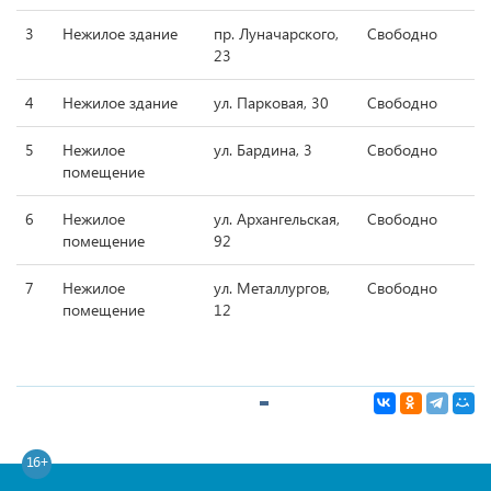
3
Нежилое здание
пр. Луначарского,
Свободно
23
4
Нежилое здание
ул. Парковая, 30
Свободно
5
Нежилое
ул. Бардина, 3
Свободно
помещение
6
Нежилое
ул. Архангельская,
Свободно
помещение
92
7
Нежилое
ул. Металлургов,
Свободно
помещение
12
16+