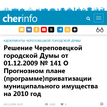
cher
info
Toggl
navig
#ДОКУМЕНТЫ ЧЕРЕПОВЕЦКОЙ ГОРОДСКОЙ ДУМЫ
Решение Череповецкой
городской Думы от
01.12.2009 № 141 О
Прогнозном плане
(программе)приватизации
муниципального имущества
на 2010 год
08.12.2009 16:23
1428
0