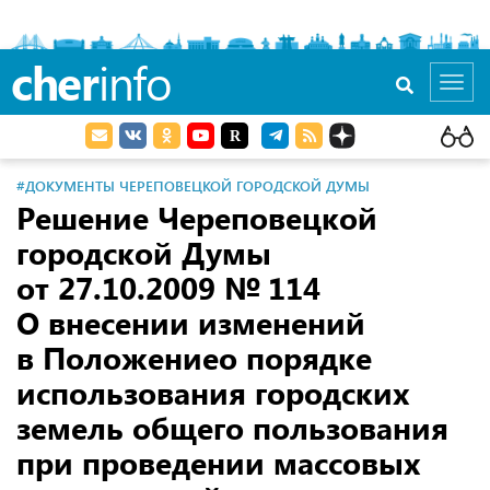
cher
info
Toggl
navig
#ДОКУМЕНТЫ ЧЕРЕПОВЕЦКОЙ ГОРОДСКОЙ ДУМЫ
Решение Череповецкой
городской Думы
от 27.10.2009
№ 114
О внесении изменений
в Положениео порядке
использования городских
земель общего пользования
при проведении массовых