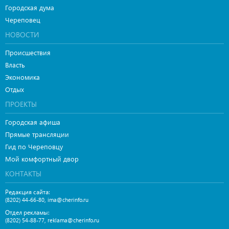
Городская дума
Череповец
НОВОСТИ
Происшествия
Власть
Экономика
Отдых
ПРОЕКТЫ
Городская афиша
Прямые трансляции
Гид по Череповцу
Мой комфортный двор
КОНТАКТЫ
Редакция сайта:
,
(8202) 44-66-80
ima@cherinfo.ru
Отдел рекламы:
,
(8202) 54-88-77
reklama@cherinfo.ru