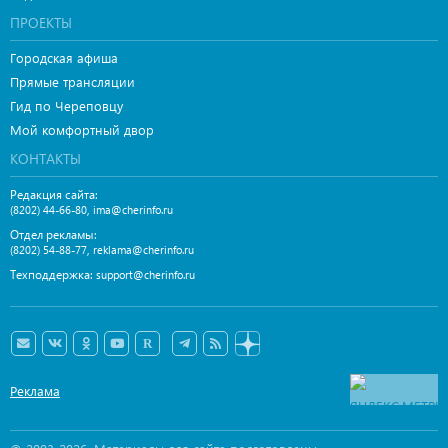
ПРОЕКТЫ
Городская афиша
Прямые трансляции
Гид по Череповцу
Мой комфортный двор
КОНТАКТЫ
Редакция сайта:
,
(8202) 44-66-80
ima@cherinfo.ru
Отдел рекламы:
,
(8202) 54-88-77
reklama@cherinfo.ru
Техподдержка:
support@cherinfo.ru
Реклама