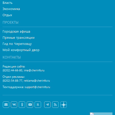
Власть
Экономика
Отдых
ПРОЕКТЫ
Городская афиша
Прямые трансляции
Гид по Череповцу
Мой комфортный двор
КОНТАКТЫ
Редакция сайта:
,
(8202) 44-66-80
ima@cherinfo.ru
Отдел рекламы:
,
(8202) 54-88-77
reklama@cherinfo.ru
Техподдержка:
support@cherinfo.ru