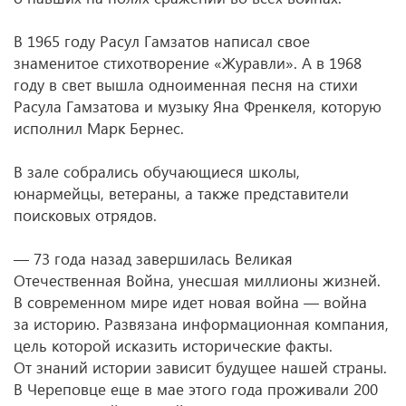
В 1965 году Расул Гамзатов написал свое
знаменитое стихотворение «Журавли». А в 1968
году в свет вышла одноименная песня на стихи
Расула Гамзатова и музыку Яна Френкеля, которую
исполнил Марк Бернес.
В зале собрались обучающиеся школы,
юнармейцы, ветераны, а также представители
поисковых отрядов.
— 73 года назад завершилась Великая
Отечественная Война, унесшая миллионы жизней.
В современном мире идет новая война — война
за историю. Развязана информационная компания,
цель которой исказить исторические факты.
От знаний истории зависит будущее нашей страны.
В Череповце еще в мае этого года проживали 200