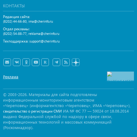
КОНТАКТЫ
Редакция сайта:
,
(8202) 44-66-80
ima@cherinfo.ru
Отдел рекламы:
,
(8202) 54-88-77
reklama@cherinfo.ru
Техподдержка:
support@cherinfo.ru
Реклама
© 2003-2026. Материалы для сайта подготовлены
информационным мониторинговым агентством
«Череповец» (информагентство «Череповец», ИМА «Череповец»),
ИА № ФС 77 — 59024 от 18.08.2014
свидетельство о регистрации СМИ
выдано Федеральной службой по надзору в сфере связи,
информационных технологий и массовых коммуникаций
(Роскомнадзор).