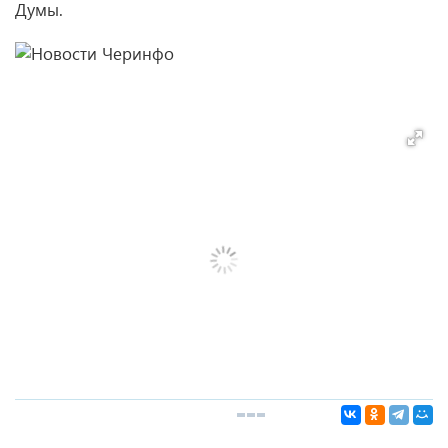
Думы.