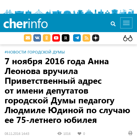
cher
info
Toggl
navig
#НОВОСТИ ГОРОДСКОЙ ДУМЫ
7 ноября 2016 года Анна
Леонова вручила
Приветственный адрес
от имени депутатов
городской Думы педагогу
Людмиле Юдиной по случаю
ее 75-летнего юбилея
08.11.2016 14:43
1016
0