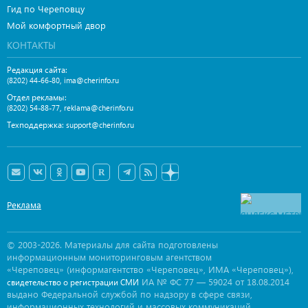
Гид по Череповцу
Мой комфортный двор
КОНТАКТЫ
Редакция сайта:
,
(8202) 44-66-80
ima@cherinfo.ru
Отдел рекламы:
,
(8202) 54-88-77
reklama@cherinfo.ru
Техподдержка:
support@cherinfo.ru
Реклама
© 2003-2026. Материалы для сайта подготовлены
информационным мониторинговым агентством
«Череповец» (информагентство «Череповец», ИМА «Череповец»),
ИА № ФС 77 — 59024 от 18.08.2014
свидетельство о регистрации СМИ
выдано Федеральной службой по надзору в сфере связи,
информационных технологий и массовых коммуникаций