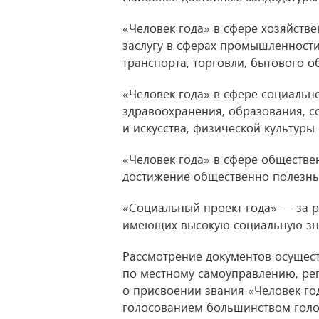
«Человек года» в сфере хозяйств
заслугу в сферах промышленности
транспорта, торговли, бытового 
«Человек года» в сфере социальн
здравоохранения, образования, с
и искусства, физической культуры 
«Человек года» в сфере обществе
достижение общественно полезны
«Социальный проект года» — за р
имеющих высокую социальную зн
Рассмотрение документов осущес
по местному самоуправлению, рег
о присвоении звания «Человек го
голосованием большинством голо