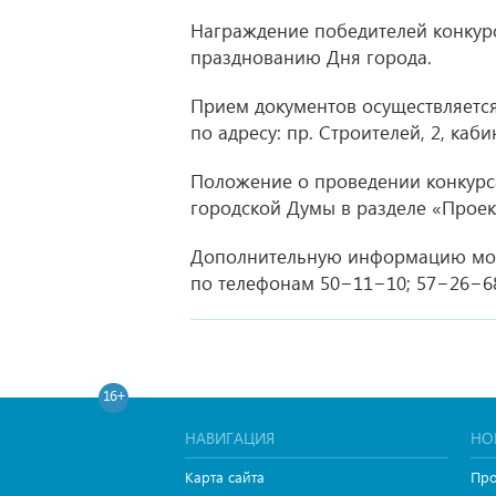
Награждение победителей конкур
празднованию Дня города.
Прием документов осуществляется 
по адресу: пр. Строителей, 2, каби
Положение о проведении конкурс
городской Думы в разделе «Прое
Дополнительную информацию мож
по телефонам 50−11−10; 57−26−6
16+
НАВИГАЦИЯ
НО
Карта сайта
Про