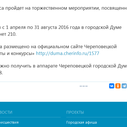
са пройдет на торжественном мероприятии, посвящен
с 1 апреля по 31 августа 2016 года в городской Думе
нет 210.
а размещено на официальном сайте Череповецкой
кты и конкурсы»
http://duma.cherinfo.ru/1577
но получить в аппарате Череповецкой городской Ду
8.
ВОСТИ
ПРОЕКТЫ
исшествия
Городская афиша