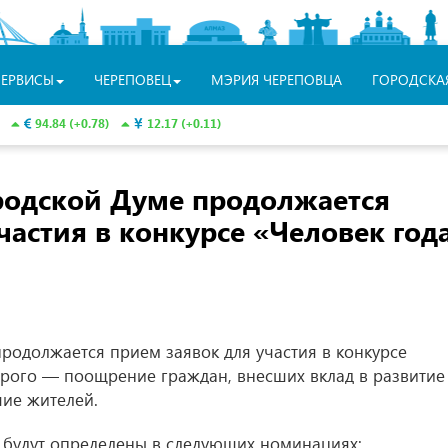
СЕРВИСЫ
ЧЕРЕПОВЕЦ
МЭРИЯ ЧЕРЕПОВЦА
ГОРОДСКА
94.84 (+0.78)
12.17 (+0.11)
родской Думе продолжается
частия в конкурсе «Человек год
родолжается прием заявок для участия в конкурсе
торого — поощрение граждан, внесших вклад в развитие
чие жителей.
 будут определены в следующих номинациях: