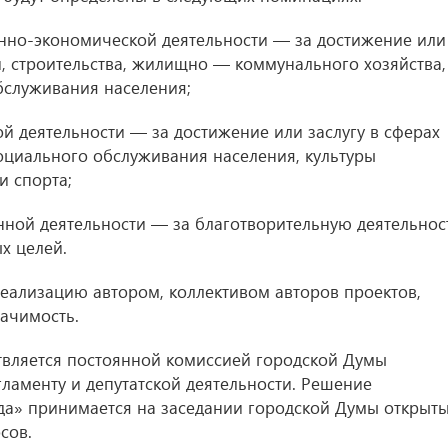
енно-экономической деятельности — за достижение или
, строительства, жилищно — коммунального хозяйства,
обслуживания населения;
ой деятельности — за достижение или заслугу в сферах
оциального обслуживания населения, культуры
и спорта;
нной деятельности — за благотворительную деятельнос
х целей.
еализацию автором, коллективом авторов проектов,
ачимость.
твляется постоянной комиссией городской Думы
ламенту и депутатской деятельности. Решение
да» принимается на заседании городской Думы открыт
сов.