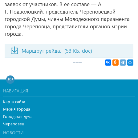
заявок от участников. В ее составе — А.
Г. Подволоцкий, председатель Череповецкой
городской Думы, члены Молодежного парламента
города Череповца, представители органов мэрии
города.
Маршрут рейда.
(53 КБ, doc)
16+
НАВИГАЦИЯ
Карта сайта
Мэрия города
Городская дума
Череповец
НОВОСТИ