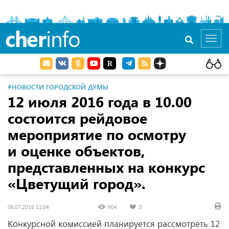
cher
info
Toggl
navig
#НОВОСТИ ГОРОДСКОЙ ДУМЫ
12 июля 2016 года в 10.00
состоится рейдовое
мероприятие по осмотру
и оценке объектов,
представленных на конкурс
«Цветущий город».
06.07.2016 11:04
904
0
Конкурсной комиссией планируется рассмотреть 12