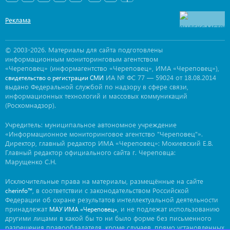
Реклама
© 2003-2026. Материалы для сайта подготовлены
информационным мониторинговым агентством
«Череповец» (информагентство «Череповец», ИМА «Череповец»),
ИА № ФС 77 — 59024 от 18.08.2014
свидетельство о регистрации СМИ
выдано Федеральной службой по надзору в сфере связи,
информационных технологий и массовых коммуникаций
(Роскомнадзор).
Учредитель: муниципальное автономное учреждение
«Информационное мониторинговое агентство "Череповец"».
Директор, главный редактор ИМА «Череповец»: Мокиевский Е.В.
Главный редактор официального сайта г. Череповца:
Марущенко С.Н.
Исключительные права на материалы, размещённые на сайте
, в соответствии с законодательством Российской
cherinfo™
Федерации об охране результатов интеллектуальной деятельности
принадлежат
, и не подлежат использованию
МАУ ИМА «Череповец»
другими лицами в какой бы то ни было форме без письменного
разрешения правообладателя, кроме случаев, прямо установленных