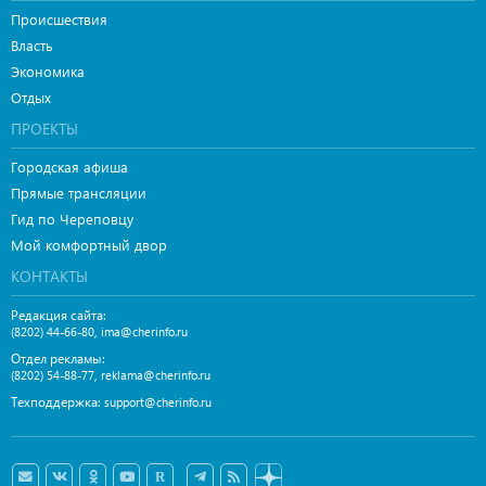
Происшествия
Власть
Экономика
Отдых
ПРОЕКТЫ
Городская афиша
Прямые трансляции
Гид по Череповцу
Мой комфортный двор
КОНТАКТЫ
Редакция сайта:
,
(8202) 44-66-80
ima@cherinfo.ru
Отдел рекламы:
,
(8202) 54-88-77
reklama@cherinfo.ru
Техподдержка:
support@cherinfo.ru