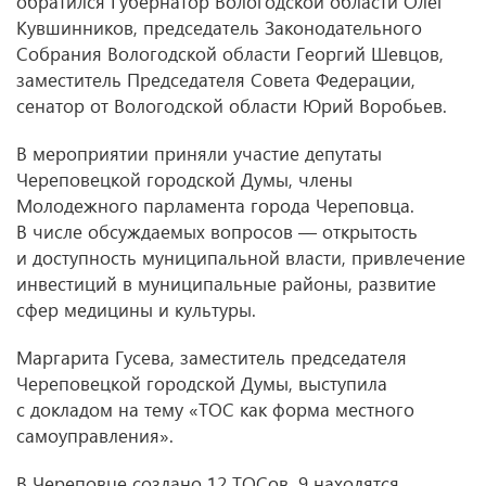
обратился Губернатор Вологодской области Олег
Кувшинников, председатель Законодательного
Собрания Вологодской области Георгий Шевцов,
заместитель Председателя Совета Федерации,
сенатор от Вологодской области Юрий Воробьев.
В мероприятии приняли участие депутаты
Череповецкой городской Думы, члены
Молодежного парламента города Череповца.
В числе обсуждаемых вопросов — открытость
и доступность муниципальной власти, привлечение
инвестиций в муниципальные районы, развитие
сфер медицины и культуры.
Маргарита Гусева, заместитель председателя
Череповецкой городской Думы, выступила
с докладом на тему «ТОС как форма местного
самоуправления».
В Череповце создано 12 ТОСов, 9 находятся