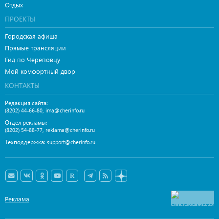
Отдых
ПРОЕКТЫ
Городская афиша
Прямые трансляции
Гид по Череповцу
Мой комфортный двор
КОНТАКТЫ
Редакция сайта:
,
(8202) 44-66-80
ima@cherinfo.ru
Отдел рекламы:
,
(8202) 54-88-77
reklama@cherinfo.ru
Техподдержка:
support@cherinfo.ru
Реклама