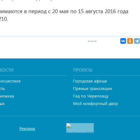
нимаются в период с 20 мая по 15 августа 2016 года
210.
ВОСТИ
ПРОЕКТЫ
исшествия
Городская афиша
сть
Прямые трансляции
номика
Гид по Череповцу
ых
Мой комфортный двор
Реклама