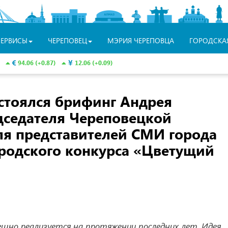
СЕРВИСЫ
ЧЕРЕПОВЕЦ
МЭРИЯ ЧЕРЕПОВЦА
ГОРОДСКА
94.06 (+0.87)
12.06 (+0.09)
остоялся брифинг Андрея
дседателя Череповецкой
ля представителей СМИ города
ородского конкурса «Цветущий
шно реализуется на протяжении последних лет. Идея