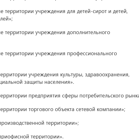
 территории учреждения для детей-сирот и детей,
лей»;
е территории учреждения дополнительного
е территории учреждения профессионального
ерритории учреждения культуры, здравоохранения,
оциальной защиты населения».
ерритории предприятия сферы потребительского рынка
ерритории торгового объекта сетевой компании»;
роизводственной территории»;
приофисной территории».