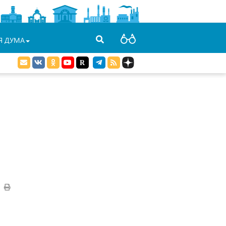
Я ДУМА