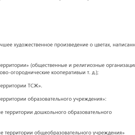
лучшее художественное произведение о цветах, написан
ерритории» (общественные и религиозные организаци
во-огороднические кооперативыи т. д.);
территории ТСЖ».
ерритории образовательного учреждения»:
е территории дошкольного образовательного
е территории общеобразовательного учреждения»