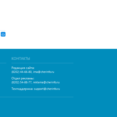
КОНТАКТЫ
Редакция сайта:
,
(8202) 44-66-80
ima@cherinfo.ru
Отдел рекламы:
,
(8202) 54-88-77
reklama@cherinfo.ru
Техподдержка:
support@cherinfo.ru