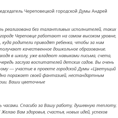
редседатель Череповецкой городской Думы Андрей
 реализована без талантливых исполнителей, таких
 городе Череповце работают на самом высоком уровне,
, куда родители приводят ребенка, чтобы за ним
 получают качественное дошкольное образование.
иходя в школу, уже владеют навыками письма, счета,
редь заслуга воспитателей детских садов. Вы очень
этому — участие в проекте городской Думы «Цветущий
годно поражает своей фантазией, нестандартным
рии. Ваши цветочные
 часами. Спасибо за Вашу работу, душевную теплоту,
Желаю Вам здоровья, счастья, новых идей, успехов