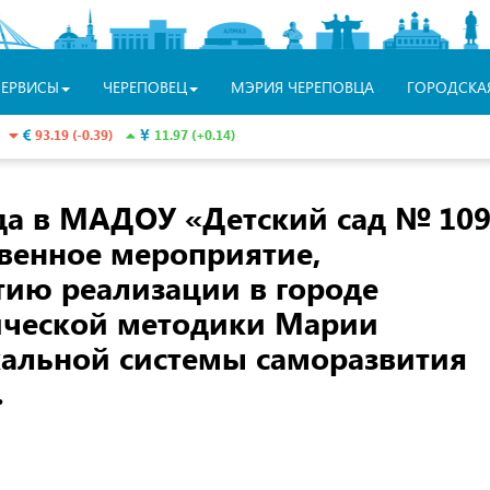
СЕРВИСЫ
ЧЕРЕПОВЕЦ
МЭРИЯ ЧЕРЕПОВЦА
ГОРОДСКА
93.19 (-0.39)
11.97 (+0.14)
ода в МАДОУ «Детский сад № 10
твенное мероприятие,
тию реализации в городе
ической методики Марии
альной системы саморазвития
.