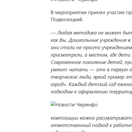
В мероприятии принял участие п
Подволоцкий.
— Любая методика не может быть
как Вы. Дошкольные учреждения в
они стали не просто учреждением
присмотрели, а местом, где дети
Современное поколение детей, пр
умеют читать — это в первую оче
творческие люди, яркий пример 
город». Каждый детский сад еже
подходом к оформлению террито
композиции можно рассматривать
ответственный подход к работе! 