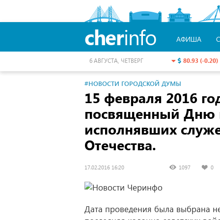
cher
info
АФИША
80.93 (-0.20)
6 АВГУСТА, ЧЕТВЕРГ
#НОВОСТИ ГОРОДСКОЙ ДУМЫ
15 февраля 2016 го
посвященный Дню п
исполнявших служе
Отечества.
17.02.2016 16:20
1097
0
Дата проведения была выбрана не 