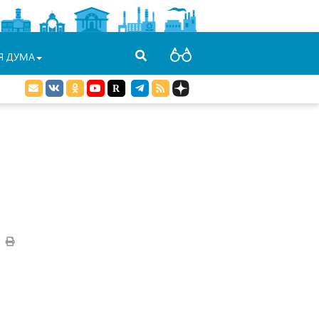
Я ДУМА