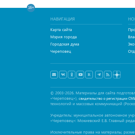
16+
НАВИГАЦИЯ
НО
Карта сайта
Про
Мэрия города
Вла
Городская дума
Эко
Череповец
Отд
© 2003-2026. Материалы для сайта подгот
«Череповец»),
свидетельство о регистрации СМ
технологий и массовых коммуникаций (Роск
Учредитель: муниципальное автономное уч
«Череповец»: Мокиевский Е.В. Главный реда
Исключительные права на материалы, разм