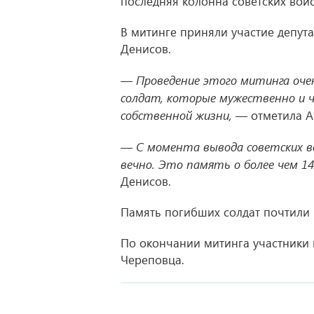
последняя колонна советских вой
В митинге приняли участие депут
Денисов.
— Проведение этого митинга очен
солдат, которые мужественно и че
собственной жизни, —
отметила А
— С момента вывода советских в
вечно. Это память о более чем 1
Денисов.
Память погибших солдат почтили
По окончании митинга участники
Череповца.