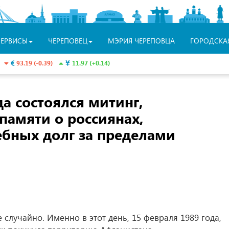
СЕРВИСЫ
ЧЕРЕПОВЕЦ
МЭРИЯ ЧЕРЕПОВЦА
ГОРОДСКА
93.19 (-0.39)
11.97 (+0.14)
да состоялся митинг,
амяти о россиянах,
бных долг за пределами
случайно. Именно в этот день, 15 февраля 1989 года,