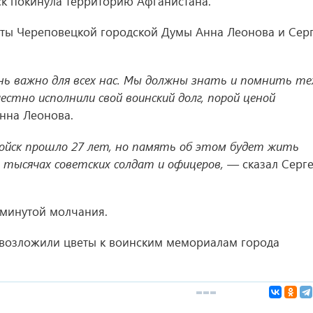
ск покинула территорию Афганистана.
аты Череповецкой городской Думы Анна Леонова и Сер
ь важно для всех нас. Мы должны знать и помнить те
стно исполнили свой воинский долг, порой ценой
нна Леонова.
ойск прошло 27 лет, но память об этом будет жить
4 тысячах советских солдат и офицеров, —
сказал Серг
 минутой молчания.
 возложили цветы к воинским мемориалам города