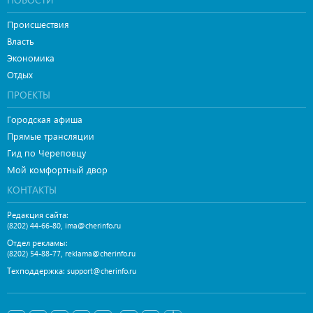
Происшествия
Власть
Экономика
Отдых
ПРОЕКТЫ
Городская афиша
Прямые трансляции
Гид по Череповцу
Мой комфортный двор
КОНТАКТЫ
Редакция сайта:
,
(8202) 44-66-80
ima@cherinfo.ru
Отдел рекламы:
,
(8202) 54-88-77
reklama@cherinfo.ru
Техподдержка:
support@cherinfo.ru