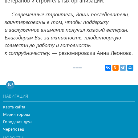
ветеранов и строительных организаций.
— Современные строители, Ваши последователи,
заинтересованы в том, чтобы поддержку
и заслуженное внимание получил каждый ветеран.
Благодарим Вас за активность, плодотворную
совместную работу и готовность
к сотрудничеству, —
резюмировала Анна Леонова.
16+
НАВИГАЦИЯ
Карта сайта
Мэрия города
Городская дума
Череповец
НОВОСТИ