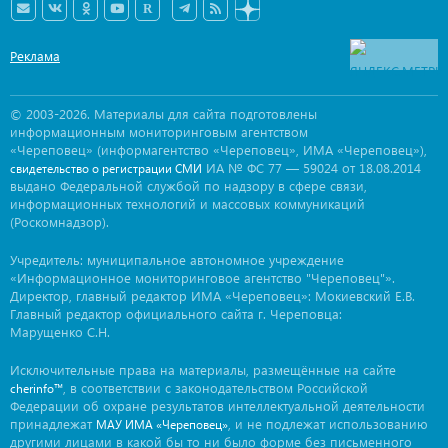
Реклама
© 2003-2026. Материалы для сайта подготовлены
информационным мониторинговым агентством
«Череповец» (информагентство «Череповец», ИМА «Череповец»),
ИА № ФС 77 — 59024 от 18.08.2014
свидетельство о регистрации СМИ
выдано Федеральной службой по надзору в сфере связи,
информационных технологий и массовых коммуникаций
(Роскомнадзор).
Учредитель: муниципальное автономное учреждение
«Информационное мониторинговое агентство "Череповец"».
Директор, главный редактор ИМА «Череповец»: Мокиевский Е.В.
Главный редактор официального сайта г. Череповца:
Марущенко С.Н.
Исключительные права на материалы, размещённые на сайте
, в соответствии с законодательством Российской
cherinfo™
Федерации об охране результатов интеллектуальной деятельности
принадлежат
, и не подлежат использованию
МАУ ИМА «Череповец»
другими лицами в какой бы то ни было форме без письменного