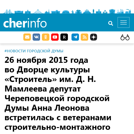
cher
info
Toggl
navig
#НОВОСТИ ГОРОДСКОЙ ДУМЫ
26 ноября 2015 года
во Дворце культуры
«Строитель» им. Д. Н.
Мамлеева депутат
Череповецкой городской
Думы Анна Леонова
встретилась с ветеранами
строительно-монтажного