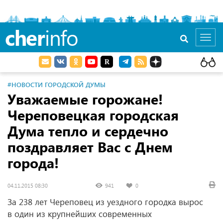
cher
info
Toggl
navig
#НОВОСТИ ГОРОДСКОЙ ДУМЫ
Уважаемые горожане!
Череповецкая городская
Дума тепло и сердечно
поздравляет Вас с Днем
города!
04.11.2015 08:30
941
0
За 238 лет Череповец из уездного городка вырос
в один из крупнейших современных