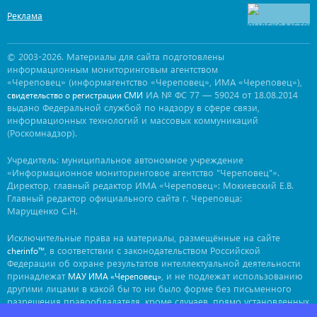
Реклама
© 2003-2026. Материалы для сайта подготовлены
информационным мониторинговым агентством
«Череповец» (информагентство «Череповец», ИМА «Череповец»),
ИА № ФС 77 — 59024 от 18.08.2014
свидетельство о регистрации СМИ
выдано Федеральной службой по надзору в сфере связи,
информационных технологий и массовых коммуникаций
(Роскомнадзор).
Учредитель: муниципальное автономное учреждение
«Информационное мониторинговое агентство "Череповец"».
Директор, главный редактор ИМА «Череповец»: Мокиевский Е.В.
Главный редактор официального сайта г. Череповца:
Марущенко С.Н.
Исключительные права на материалы, размещённые на сайте
, в соответствии с законодательством Российской
cherinfo™
Федерации об охране результатов интеллектуальной деятельности
принадлежат
, и не подлежат использованию
МАУ ИМА «Череповец»
другими лицами в какой бы то ни было форме без письменного
разрешения правообладателя, кроме случаев, прямо установленных
законодательством РФ. Приобретение исключительных прав: