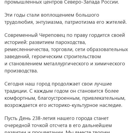
промышленных центров Северо-Запада России.
Эти годы стали воплощением большого
трудолюбия, энтузиазма, патриотизма его жителей.
Современный Череповец по праву гордится своей
историей: развитием пароходства,
ремесленничества, торговли, сети образовательных
заведений, героическим строительством
и становлением металлургического и химического
производства.
Сегодня наш город продолжает свои лучшие
традиции. С каждым годом он становится более
комфортным, благоустроенным, привлекательным,
возрождается его историко-культурное наследие.
Пусть День 238-летия нашего города станет
очередной точкой отсчета в его дальнейшем
развитии и процветании. Мы вместе творим