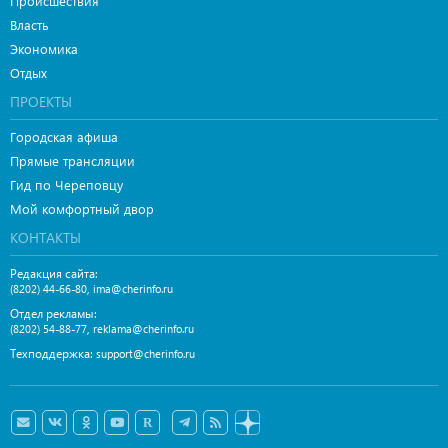
Происшествия
Власть
Экономика
Отдых
ПРОЕКТЫ
Городская афиша
Прямые трансляции
Гид по Череповцу
Мой комфортный двор
КОНТАКТЫ
Редакция сайта:
,
(8202) 44-66-80
ima@cherinfo.ru
Отдел рекламы:
,
(8202) 54-88-77
reklama@cherinfo.ru
Техподдержка:
support@cherinfo.ru